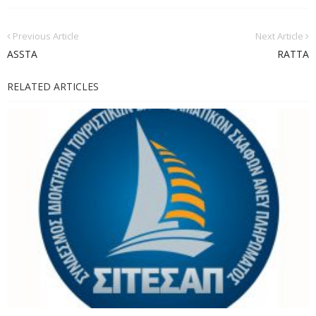
Previous Article
Next Article
ASSTA
RATTA
RELATED ARTICLES