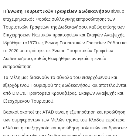
Η
Ένωση Τουριστικών Γραφείων Δωδεκανήσου
είναι ο
επιχειρηματικός Φορέας συλλογικής εκπροσώπησης των
Τουριστικών Γραφείων της Δωδεκανήσου, καθώς επίσης των
Επιχειρήσεων Ναυτικών πρακτορείων και Σκαφών Αναψυχής.
Ιδρύθηκε το1970 ως Ένωση Τουριστικών Γραφείων Ρόδου και
το 2020 μετατράπηκε σε Ένωση Τουριστικών Γραφείων
Δωδεκανήσου, καθώς θεωρήθηκε αναγκαία η ενιαία
εκπροσώπηση.
Τα Μέλη μας διακινούν το σύνολο του εισερχόμενου και
εξερχόμενου Τουρισμού της Δωδεκανήσου και αποτελούνται
από DMC’s, Πρακτορεία Κρουαζιέρας, Σκαφών Αναψυχής και
Εξερχόμενου Τουρισμού.
Βασικοί σκοποί της ATAD είναι η εξυπηρέτηση και προώθηση
των συμφερόντων των Μελών της και του Κλάδου ευρύτερα
αλλά και η επεξεργασία και προώθηση πολιτικών και δράσεων
για την ανάπτυξη του Δωδεκανησιακού τουρισμού και τη