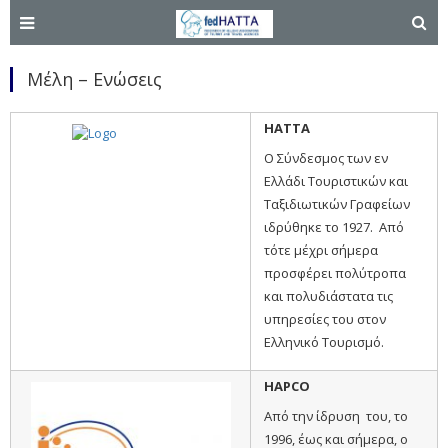
Μέλη – Ενώσεις
HATTA
Ο Σύνδεσμος των εν
Ελλάδι Τουριστικών και
Ταξιδιωτικών Γραφείων
ιδρύθηκε το 1927. Από
τότε μέχρι σήμερα
προσφέρει πολύτροπα
και πολυδιάστατα τις
υπηρεσίες του στον
Ελληνικό Τουρισμό.
HAPCO
Από την ίδρυση του, το
1996, έως και σήμερα, ο