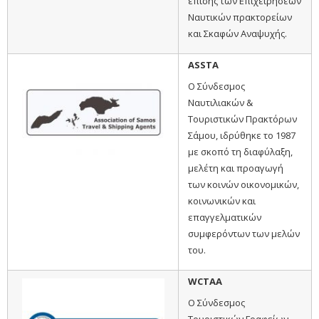
επίσης των Επιχειρήσεων
Ναυτικών πρακτορείων
και Σκαφών Αναψυχής.
ASSTA
Ο Σύνδεσμος
Ναυτιλιακών &
Τουριστικών Πρακτόρων
Σάμου, ιδρύθηκε το 1987
με σκοπό τη διαφύλαξη,
μελέτη και προαγωγή
των κοινών οικονομικών,
κοινωνικών και
επαγγελματικών
συμφερόντων των μελών
του.
WCTAA
Ο Σύνδεσμος