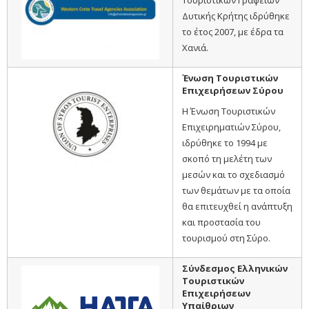
Τουριστικών Γραφείων
Δυτικής Κρήτης ιδρύθηκε
το έτος 2007, με έδρα τα
Χανιά.
Ένωση Τουριστικών
Επιχειρήσεων Σύρου
Η Ένωση Τουριστικών
Επιχειρηματιών Σύρου,
ιδρύθηκε το 1994 με
σκοπό τη μελέτη των
μεσών και το σχεδιασμό
των θεμάτων με τα οποία
θα επιτευχθεί η ανάπτυξη
και προστασία του
τουρισμού στη Σύρο.
Σύνδεσμος Ελληνικών
Τουριστικών
Επιχειρήσεων
Υπαίθριων