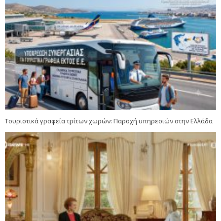
Τουριστικά γραφεία τρίτων χωρών: Παροχή υπηρεσιών στην Ελλάδα