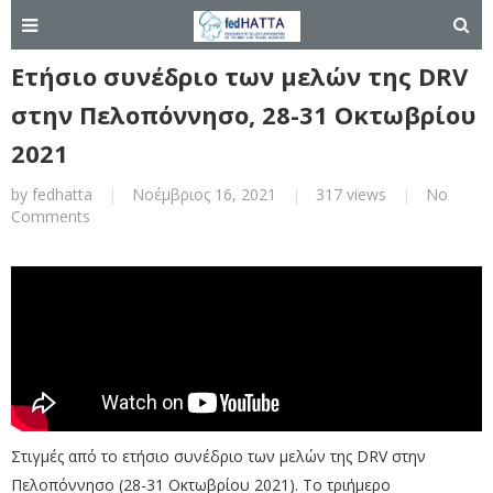
Ετήσιο συνέδριο των μελών της DRV
στην Πελοπόννησο, 28-31 Οκτωβρίου
2021
by
fedhatta
|
Νοέμβριος 16, 2021
|
317 views
|
No
Comments
Στιγμές από το ετήσιο συνέδριο των μελών της DRV στην
Πελοπόννησο (28-31 Οκτωβρίου 2021).
Το τριήμερο