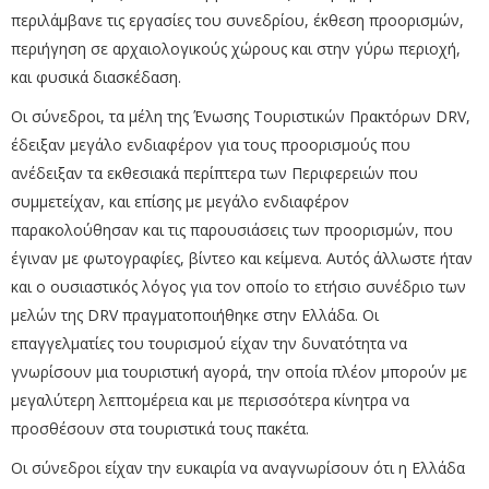
περιλάμβανε τις εργασίες του συνεδρίου, έκθεση προορισμών,
περιήγηση σε αρχαιολογικούς χώρους και στην γύρω περιοχή,
και φυσικά διασκέδαση.
Οι σύνεδροι, τα μέλη της Ένωσης Τουριστικών Πρακτόρων DRV,
έδειξαν μεγάλο ενδιαφέρον για τους προορισμούς που
ανέδειξαν τα εκθεσιακά περίπτερα των Περιφερειών που
συμμετείχαν, και επίσης με μεγάλο ενδιαφέρον
παρακολούθησαν και τις παρουσιάσεις των προορισμών, που
έγιναν με φωτογραφίες, βίντεο και κείμενα. Αυτός άλλωστε ήταν
και ο ουσιαστικός λόγος για τον οποίο το ετήσιο συνέδριο των
μελών της DRV πραγματοποιήθηκε στην Ελλάδα. Οι
επαγγελματίες του τουρισμού είχαν την δυνατότητα να
γνωρίσουν μια τουριστική αγορά, την οποία πλέον μπορούν με
μεγαλύτερη λεπτομέρεια και με περισσότερα κίνητρα να
προσθέσουν στα τουριστικά τους πακέτα.
Οι σύνεδροι είχαν την ευκαιρία να αναγνωρίσουν ότι η Ελλάδα