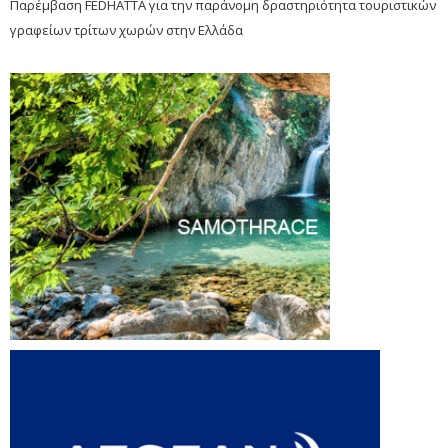
Παρέμβαση FEDHATTA για την παράνομη δραστηριότητα τουριστικών
γραφείων τρίτων χωρών στην Ελλάδα