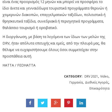
είναι ένας προορισμός 12 μηνών και μπορεί να προσφέρει το
ίδιο άνετα και γενναιόδωρα τουριστικά προγράμματα θερινών ή
χειμερινών διακοπών, επαγγελματικών ταξιδίων, πολιτιστικά ή
θρησκευτικά ταξίδια, συνεδριακά ή περιηγητικά προγράμματα,
θαλάσσιο τουρισμό ή ορειβατικό.
Η διοργάνωση, με βάση τα λεγόμενα των ίδιων των μελών της
DRV, ήταν απόλυτα επιτυχής και εμείς, από την πλευρά μας, θα
θέλαμε να ευχαριστήσουμε όλους όσοι συμμετείχαν στην
προσπάθεια αυτή.
HATTA / FEDHATTA
CATEGORY:
,
,
DRV 2021
Video
,
,
Γερμανία
Διεθνείς Αγορές
Επικαιρότητα