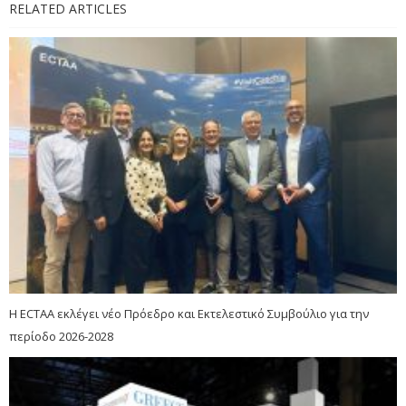
RELATED ARTICLES
Η ECTAA εκλέγει νέο Πρόεδρο και Εκτελεστικό Συμβούλιο για την
περίοδο 2026-2028