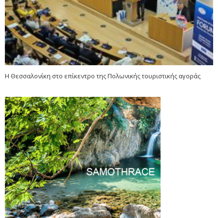
Η Θεσσαλονίκη στο επίκεντρο της Πολωνικής τουριστικής αγοράς