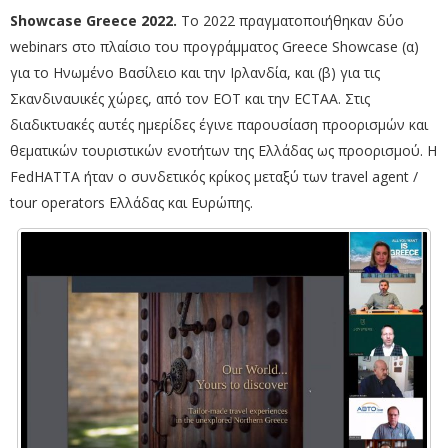
Showcase Greece
2022.
Το 2022 πραγματοποιήθηκαν δύο
webinars στο πλαίσιο του προγράμματος Greece Showcase (α)
για το Ηνωμένο Βασίλειο και την Ιρλανδία, και (β) για τις
Σκανδιναυικές χώρες, από τον ΕΟΤ και την ECTAA. Στις
διαδικτυακές αυτές ημερίδες έγινε παρουσίαση προορισμών και
θεματικών τουριστικών ενοτήτων της Ελλάδας ως προορισμού. Η
FedHATTA ήταν ο συνδετικός κρίκος μεταξύ των travel agent /
tour operators Ελλάδας και Ευρώπης.