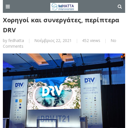
Χορηγοί και συνεργάτες, περίπτερα
DRV
by
fedhatta
|
Νοέμβριος 22, 2021
|
452 views
|
No
Comments