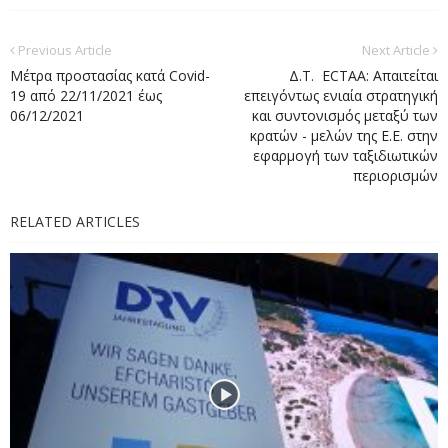
Previous Article
Next Article
Μέτρα προστασίας κατά Covid-
Δ.Τ. ECTAA: Απαιτείται
19 από 22/11/2021 έως
επειγόντως ενιαία στρατηγική
06/12/2021
και συντονισμός μεταξύ των
κρατών - μελών της Ε.Ε. στην
εφαρμογή των ταξιδιωτικών
περιορισμών
RELATED ARTICLES