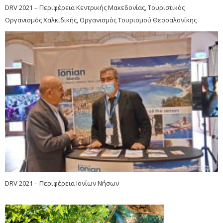
DRV 2021 – Περιφέρεια Κεντρικής Μακεδονίας, Τουριστικός
Οργανισμός Χαλκιδικής, Οργανισμός Τουρισμού Θεσσαλονίκης
DRV 2021 – Περιφέρεια Ιονίων Νήσων