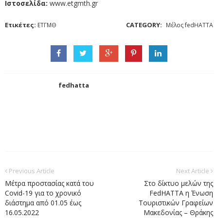
Ιστοσελίδα:
www.etgmth.gr
Ετικέτες:
CATEGORY:
ΕΤΓΜΘ
Μέλος fedHATTA
fedhatta
Previous Article
Next Article
Μέτρα προστασίας κατά του
Στο δίκτυο μελών της
Covid-19 για το χρονικό
FedHATTA η Ένωση
διάστημα από 01.05 έως
Τουριστικών Γραφείων
16.05.2022
Μακεδονίας – Θράκης