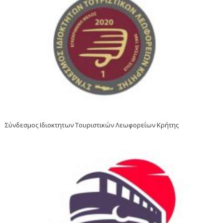
Σύνδεσμος Ιδιοκτητων Τουριστικών Λεωφορείων Κρήτης