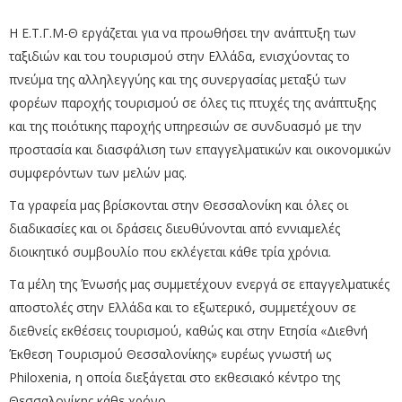
Η Ε.Τ.Γ.Μ-Θ εργάζεται για να προωθήσει την ανάπτυξη των
ταξιδιών και του τουρισμού στην Ελλάδα, ενισχύοντας το
πνεύμα της αλληλεγγύης και της συνεργασίας μεταξύ των
φορέων παροχής τουρισμού σε όλες τις πτυχές της ανάπτυξης
και της ποιότικης παροχής υπηρεσιών σε συνδυασμό με την
προστασία και διασφάλιση των επαγγελματικών και οικονομικών
συμφερόντων των μελών μας.
Τα γραφεία μας βρίσκονται στην Θεσσαλονίκη και όλες οι
διαδικασίες και οι δράσεις διευθύνονται από εννιαμελές
διοικητικό συμβουλίο που εκλέγεται κάθε τρία χρόνια.
Τα μέλη της Ένωσής μας συμμετέχουν ενεργά σε επαγγελματικές
αποστολές στην Ελλάδα και το εξωτερικό, συμμετέχουν σε
διεθνείς εκθέσεις τουρισμού, καθώς και στην Ετησία «Διεθνή
Έκθεση Τουρισμού Θεσσαλονίκης» ευρέως γνωστή ως
Philoxenia, η οποία διεξάγεται στο εκθεσιακό κέντρο της
Θεσσαλονίκης κάθε χρόνο.