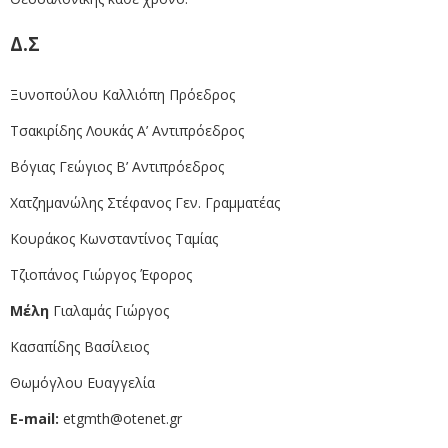
Δ.Σ
Ξυνοπούλου Καλλιόπη Πρόεδρος
Τσακιρίδης Λουκάς Α’ Αντιπρόεδρος
Βόγιας Γεώγιος Β’ Αντιπρόεδρος
Χατζημανώλης Στέφανος Γεν. Γραμματέας
Κουράκος Κωνσταντίνος Ταμίας
Τζιοπάνος Γιώργος Έφορος
Μέλη
Γιαλαμάς Γιώργος
Κασαπίδης Βασίλειος
Θωμόγλου Ευαγγελία
E-mail:
etgmth@otenet.gr