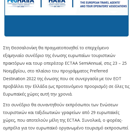
Στη Θεσσαλονίκη θα πραγματοποιηθεί το επερχόμενο
εξαμηνιαίο συνέδριο της ένωσης ευρωπαίων τουριστικών
πρακτόρων και τουρ οπερέιτορ ECTAA SemiAnnual, στις 23 – 25
Νοεμβρίου, στο πλαίσιο του προγράμματος Preferred
Destination 2022 της ένωσης που σε συνεργασία με τον ΕΟΤ
προβάλλει την Ελλάδα (ως προτεινόμενο προορισμό) σε όλες τις
Ευρωπαϊκές χώρες αυτή την χρονιά.
Στο συνέδριο θα συναντηθούν εκπρόσωποι των Ενώσεων
τουριστικών και ταξιδιωτικών γραφείων από 29 ευρωπαϊκές
χώρες, που αποτελούν μέλη της ECTAA. Συνολικά, ο φορέας-
ομπρέλα για τον ευρωπαϊκό οργανωμένο τουρισμό εκπροσωπεί