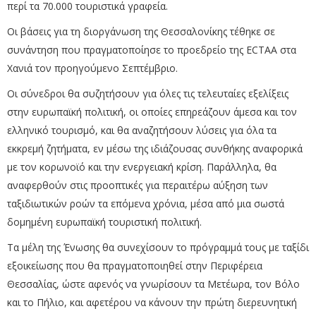
περί τα 70.000 τουριστικά γραφεία.
Οι βάσεις για τη διοργάνωση της Θεσσαλονίκης τέθηκε σε
συνάντηση που πραγματοποίησε το προεδρείο της ECTAA στα
Χανιά τον προηγούμενο Σεπτέμβριο.
Οι σύνεδροι θα συζητήσουν για όλες τις τελευταίες εξελίξεις
στην ευρωπαϊκή πολιτική, οι οποίες επηρεάζουν άμεσα και τον
ελληνικό τουρισμό, και θα αναζητήσουν λύσεις για όλα τα
εκκρεμή ζητήματα, εν μέσω της ιδιάζουσας συνθήκης αναφορικά
με τον κορωνοϊό και την ενεργειακή κρίση. Παράλληλα, θα
αναφερθούν στις προοπτικές για περαιτέρω αύξηση των
ταξιδιωτικών ροών τα επόμενα χρόνια, μέσα από μια σωστά
δομημένη ευρωπαϊκή τουριστική πολιτική.
Τα μέλη της Ένωσης θα συνεχίσουν το πρόγραμμά τους με ταξίδι
εξοικείωσης που θα πραγματοποιηθεί στην Περιφέρεια
Θεσσαλίας, ώστε αφενός να γνωρίσουν τα Μετέωρα, τον Βόλο
και το Πήλιο, και αφετέρου να κάνουν την πρώτη διερευνητική