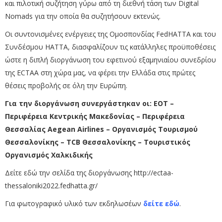
και πιλοτική συζήτηση γύρω από τη διεθνή τάση των Digital
Nomads για την οποία θα συζητήσουν εκτενώς.
Οι συντονισμένες ενέργειες της Ομοσπονδίας FedHATTA και του
Συνδέσμου ΗΑΤΤΑ, διασφαλίζουν τις κατάλληλες προϋποθέσεις
ώστε η διπλή διοργάνωση του εφετινού εξαμηνιαίου συνεδρίου
της ECTAA στη χώρα μας, να φέρει την Ελλάδα στις πρώτες
θέσεις προβολής σε όλη την Ευρώπη.
Για την διοργάνωση συνεργάστηκαν οι:
ΕΟΤ –
Περιφέρεια Κεντρικής Μακεδονίας – Περιφέρεια
Θεσσαλίας
Aegean Airlines – Οργανισμός Τουρισμού
Θεσσαλονίκης – TCB Θεσσαλονίκης – Τουριστικός
Οργανισμός Χαλκιδικής
Δείτε εδώ την σελίδα της διοργάνωσης
http://ectaa-
thessaloniki2022.fedhatta.gr/
Για φωτογραφικό υλικό των εκδηλωσέων
δείτε εδώ
.