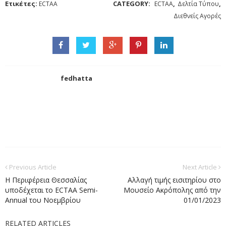
Ετικέτες:
CATEGORY:
,
,
ECTAA
ECTAA
Δελτία Τύπου
Διεθνείς Αγορές
fedhatta
Previous Article
Next Article
Η Περιφέρεια Θεσσαλίας
Αλλαγή τιμής εισιτηρίου στο
υποδέχεται το ECTAA Semi-
Μουσείο Ακρόπολης από την
Annual του Νοεμβρίου
01/01/2023
RELATED ARTICLES