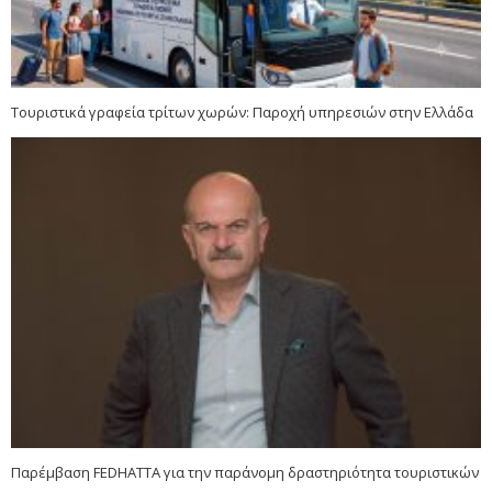
Τουριστικά γραφεία τρίτων χωρών: Παροχή υπηρεσιών στην Ελλάδα
Παρέμβαση FEDHATTA για την παράνομη δραστηριότητα τουριστικών