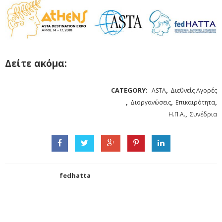
Δείτε ακόμα:
CATEGORY:
,
ASTA
Διεθνείς Αγορές
,
,
,
Διοργανώσεις
Επικαιρότητα
,
Η.Π.Α.
Συνέδρια
fedhatta