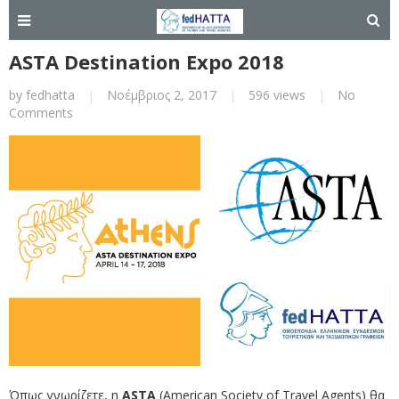
ASTA Destination Expo 2018
by
fedhatta
|
Νοέμβριος 2, 2017
|
596 views
|
No
Comments
Όπως γνωρίζετε, η
ASTA
(American Society of Travel Agents) θα