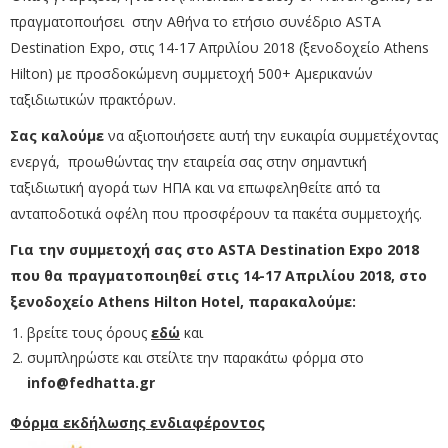
πραγματοποιήσει στην Αθήνα το ετήσιο συνέδριο ASTA
Destination Expo, στις 14-17 Απριλίου 2018 (ξενοδοχείο Athens
Hilton) με προσδοκώμενη συμμετοχή 500+ Αμερικανών
ταξιδιωτικών πρακτόρων.
Σας καλούμε
να αξιοποιήσετε αυτή την ευκαιρία συμμετέχοντας
ενεργά, προωθώντας την εταιρεία σας στην σημαντική
ταξιδιωτική αγορά των ΗΠΑ και να επωφεληθείτε από τα
ανταποδοτικά οφέλη που προσφέρουν τα πακέτα συμμετοχής.
Για την συμμετοχή σας στο
ASTA Destination Expo 2018
που θα πραγματοποιηθεί στις 14-17 Απριλίου 2018, στο
ξενοδοχείο
Athens Hilton Hotel, παρακαλούμε:
βρείτε τους όρους
εδώ
και
συμπληρώστε και στείλτε την παρακάτω φόρμα στο
info@fedhatta.gr
Φόρμα εκδήλωσης ενδιαφέροντος