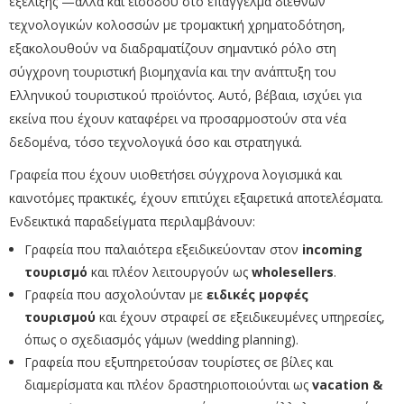
εξέλιξης —αλλά και εισόδου στο επάγγελμα διεθνών
τεχνολογικών κολοσσών με τρομακτική χρηματοδότηση,
εξακολουθούν να διαδραματίζουν σημαντικό ρόλο στη
σύγχρονη τουριστική βιομηχανία και την ανάπτυξη του
Ελληνικού τουριστικού προϊόντος. Αυτό, βέβαια, ισχύει για
εκείνα που έχουν καταφέρει να προσαρμοστούν στα νέα
δεδομένα, τόσο τεχνολογικά όσο και στρατηγικά.
Γραφεία που έχουν υιοθετήσει σύγχρονα λογισμικά και
καινοτόμες πρακτικές, έχουν επιτύχει εξαιρετικά αποτελέσματα.
Ενδεικτικά παραδείγματα περιλαμβάνουν:
Γραφεία που παλαιότερα εξειδικεύονταν στον
incoming
τουρισμό
και πλέον λειτουργούν ως
wholesellers
.
Γραφεία που ασχολούνταν με
ειδικές μορφές
τουρισμού
και έχουν στραφεί σε εξειδικευμένες υπηρεσίες,
όπως ο σχεδιασμός γάμων (wedding planning).
Γραφεία που εξυπηρετούσαν τουρίστες σε βίλες και
διαμερίσματα και πλέον δραστηριοποιούνται ως
vacation &