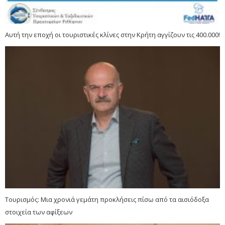
Aυτή την εποχή οι τουριστικές κλίνες στην Κρήτη αγγίζουν τις 400.000!
Τουρισμός: Μια χρονιά γεμάτη προκλήσεις πίσω από τα αισιόδοξα
στοιχεία των αφίξεων