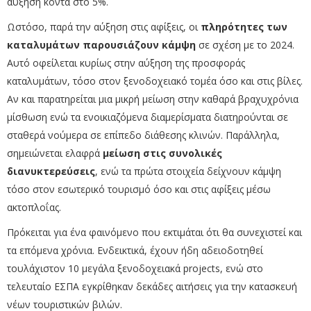
αύξηση κοντά στο 5%.
Ωστόσο, παρά την αύξηση στις αφίξεις, οι
πληρότητες των
καταλυμάτων παρουσιάζουν κάμψη
σε σχέση με το 2024.
Αυτό οφείλεται κυρίως στην αύξηση της προσφοράς
καταλυμάτων, τόσο στον ξενοδοχειακό τομέα όσο και στις βίλες.
Αν και παρατηρείται μια μικρή μείωση στην καθαρά βραχυχρόνια
μίσθωση ενώ τα ενοικιαζόμενα διαμερίσματα διατηρούνται σε
σταθερά νούμερα σε επίπεδο διάθεσης κλινών. Παράλληλα,
σημειώνεται ελαφρά
μείωση στις συνολικές
διανυκτερεύσεις
, ενώ τα πρώτα στοιχεία δείχνουν κάμψη
τόσο στον εσωτερικό τουρισμό όσο και στις αφίξεις μέσω
ακτοπλοΐας.
Πρόκειται για ένα φαινόμενο που εκτιμάται ότι θα συνεχιστεί και
τα επόμενα χρόνια. Ενδεικτικά, έχουν ήδη αδειοδοτηθεί
τουλάχιστον 10 μεγάλα ξενοδοχειακά projects, ενώ στο
τελευταίο ΕΣΠΑ εγκρίθηκαν δεκάδες αιτήσεις για την κατασκευή
νέων τουριστικών βιλών.