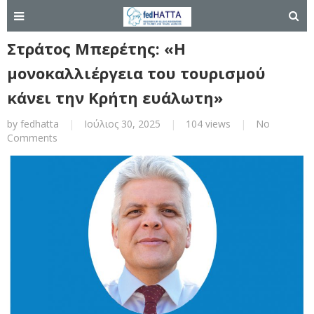
Στράτος Μπερέτης: «Η
μονοκαλλιέργεια του τουρισμού
κάνει την Κρήτη ευάλωτη»
by
fedhatta
|
Ιούλιος 30, 2025
|
104 views
|
No
Comments