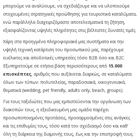
μπορούμε να αναλύουμε, να σχεδιάζουμε και να υλοποιούμε
στοχευμένες στρατηγικές προώθησης για τουριστικά καταλύματα,
ενώ παράλληλα διαχειριζόμαστε αποτελεσματικά τη ζήτηση,
εξασφαλίζοντας υψηλές πληρότητες στις βέλτιστες δυνατές τιμές.
Χάρη στα προηγμένα πληροφοριακά μας συστήματα και την
υψηλή τεχνική κατάρτιση του προσωπικού μας, παρέχουμε
ευέλικτες και αποδοτικές υπηρεσίες τόσο B2B όσο και B2C.
Εξυπηρετούμε σε ετήσια βάση περισσότερους από
15.000
επισκέπτες
, αριθμός που αυξάνεται διαρκώς, σε καταλύματα
όλων των τύπων: πολυτελείας, παραδοσιακά, οικογενειακά,
θεματικά (wedding, pet friendly, adults only, beach, groups).
Για τους ταξιδιώτες που μας εμπιστεύονται την οργάνωση των
διακοπών τους, η εξειδικευμένη μας ομάδα παρέχει
προσωποποιημένες προτάσεις, προσαρμοσμένες στις ανάγκες
και τις επιθυμίες τους, τόσο κατά τον σχεδιασμό όσο και καθ’
όλη τη διάρκεια της διαμονής τους, έως και την επιστροφή τους.