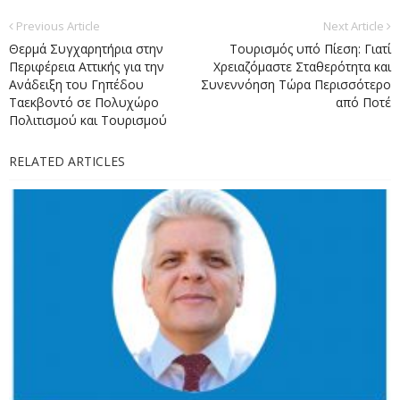
Previous Article
Next Article
Θερμά Συγχαρητήρια στην
Τουρισμός υπό Πίεση: Γιατί
Περιφέρεια Αττικής για την
Χρειαζόμαστε Σταθερότητα και
Ανάδειξη του Γηπέδου
Συνεννόηση Τώρα Περισσότερο
Ταεκβοντό σε Πολυχώρο
από Ποτέ
Πολιτισμού και Τουρισμού
RELATED ARTICLES