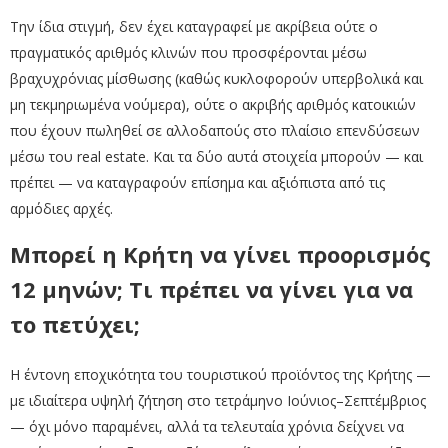
Την ίδια στιγμή, δεν έχει καταγραφεί με ακρίβεια ούτε ο
πραγματικός αριθμός κλινών που προσφέρονται μέσω
βραχυχρόνιας μίσθωσης (καθώς κυκλοφορούν υπερβολικά και
μη τεκμηριωμένα νούμερα), ούτε ο ακριβής αριθμός κατοικιών
που έχουν πωληθεί σε αλλοδαπούς στο πλαίσιο επενδύσεων
μέσω του real estate. Και τα δύο αυτά στοιχεία μπορούν — και
πρέπει — να καταγραφούν επίσημα και αξιόπιστα από τις
αρμόδιες αρχές.
Μπορεί η Κρήτη να γίνει προορισμός
12 μηνών; Τι πρέπει να γίνει για να
το πετύχει;
Η έντονη εποχικότητα του τουριστικού προϊόντος της Κρήτης —
με ιδιαίτερα υψηλή ζήτηση στο τετράμηνο Ιούνιος–Σεπτέμβριος
— όχι μόνο παραμένει, αλλά τα τελευταία χρόνια δείχνει να