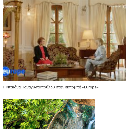
Η Νταϊάνα Παναγιωτοπούλου στην εκπομπή «Europe»