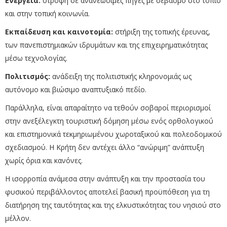
Ενέργεια:
στροφή σε ανανεώσιμες πηγές με σεβασμό στο τοπίο
και στην τοπική κοινωνία.
Εκπαίδευση και καινοτομία:
στήριξη της τοπικής έρευνας,
των πανεπιστημιακών ιδρυμάτων και της επιχειρηματικότητας
μέσω τεχνολογίας.
Πολιτισμός:
ανάδειξη της πολιτιστικής κληρονομιάς ως
αυτόνομο και βιώσιμο αναπτυξιακό πεδίο.
Παράλληλα, είναι απαραίτητο να τεθούν σοβαροί περιορισμοί
στην ανεξέλεγκτη τουριστική δόμηση μέσω ενός ορθολογικού
και επιστημονικά τεκμηριωμένου χωροταξικού και πολεοδομικού
σχεδιασμού. Η Κρήτη δεν αντέχει άλλο “ανώριμη” ανάπτυξη
χωρίς όρια και κανόνες.
Η ισορροπία ανάμεσα στην ανάπτυξη και την προστασία του
φυσικού περιβάλλοντος αποτελεί βασική προϋπόθεση για τη
διατήρηση της ταυτότητας και της ελκυστικότητας του νησιού στο
μέλλον.