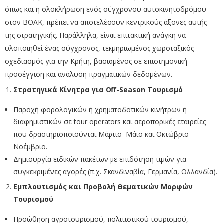
όπως και η ολοκλήρωση ενός σύγχρονου αυτοκινητοδρόμου
στον ΒΟΑΚ, πρέπει να αποτελέσουν κεντρικούς άξονες αυτής
της στρατηγικής. Παράλληλα, είναι επιτακτική ανάγκη να
υλοποιηθεί ένας σύγχρονος, τεκμηριωμένος χωροταξικός
σχεδιασμός για την Κρήτη, βασισμένος σε επιστημονική
προσέγγιση και ανάλυση πραγματικών δεδομένων.
Στρατηγικά Κίνητρα για Off-Season Τουρισμό
Παροχή φορολογικών ή χρηματοδοτικών κινήτρων ή
διαφημιστικών σε tour operators και αεροπορικές εταιρείες
που δραστηριοποιούνται Μάρτιο–Μάιο και Οκτώβριο–
Νοέμβριο.
Δημιουργία ειδικών πακέτων με επιδότηση τιμών για
συγκεκριμένες αγορές (π.χ. Σκανδιναβία, Γερμανία, Ολλανδία).
Εμπλουτισμός και Προβολή Θεματικών Μορφών
Τουρισμού
Προώθηση αγροτουρισμού, πολιτιστικού τουρισμού,