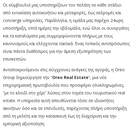
Οι σύμβουλοί μας υποστηρίζουν τον πελάτη σε κάθε στάδιο:
από ενοικίαση αυτοκινήτου και μεταφορές, έως εκδρομές και
concierge υπηρεσίες. Παράλληλα, η ομάδα μας παρέχει 24ωρη
υποστήριξη, επτά ημέρες την εβδομάδα, ενώ όλοι οι συνεργάτες
και τα καταλύματα μας συμμορφώνονται πλήρως με τους
κανονισμούς και ελέγχονται τακτικά. Ένας τοπικός αντιπρόσωπος
είναι πάντα διαθέσιμος για την άμεση εξυπηρέτηση των
επισκεπτών.
Ανταποκρινόμενοι στις σύγχρονες ανάγκες της αγοράς, η Oreo
Group δημιούργησε την “
Oreo Real Estate
“, μια νέα
επιχειρηματική πρωτοβουλία που προσφέρει ολοκληρωμένες,
“με το κλειδί στο χέρι” λύσεις στον τομέα του τουριστικού real
estate. Η υπηρεσία αυτή απευθύνεται τόσο σε ιδιοκτήτες
ακινήτων όσο και σε επενδυτές, παρέχοντας πλήρη υποστήριξη
από τη μελέτη και την κατασκευή έως τη διαχείριση και την
εμπορική αξιοποίηση.