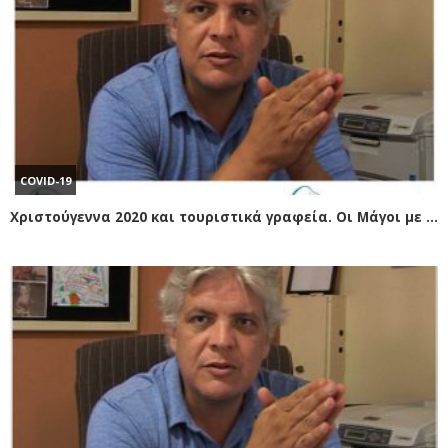
COVID-19
Χριστούγεννα 2020 και τουριστικά γραφεία. Οι Mάγοι με τα δώρα και ένα επερχόμενο déjà vu…