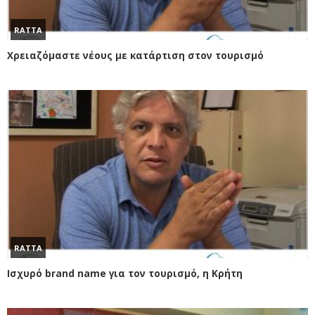
RATTA
Χρειαζόμαστε νέους με κατάρτιση στον τουρισμό
RATTA
Ισχυρό brand name για τον τουρισμό, η Κρήτη