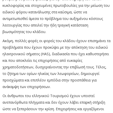
κυκλοφορίας και στοχευμένες πρωτοβουλίες για την μείωση του
ειδικού φόρου κατανάλωσης στα καύσιμα, ώστε να
αντιμετωπισθεί άμεσα το πρόβλημα του αυξημένου κόστους
λειτουργίας που απειλεί την ήδη τραγική κατάσταση
βιωσιμότητας του κλάδου.
Ακόμη, πολλές φορές οι φορείς του κλάδου έχουν επισημάνει τα
προβλήματα που έχουν προκύψει με την απόκτηση του ειδικού
ηλεκτρονικού σήματος (HAS), διαδικασία που έχει καθυστερήσει
και που αποκλείει τις επιχειρήσεις από ευκαιρίες
χρηματοδοτήσεων, δυσχεραίνοντας την επιβίωσή τους. Τέλος,
το ζήτημα των ορίων ηλικίας των λεωφορείων, δημιουργεί
προσχώματα και επιπλέον εμπόδια στην προσπάθεια για
ανάκαμψη των επιχειρήσεων.
Οι άνθρωποι του ελληνικού Τουρισμού έχουν υποστεί
ανεπανόρθωτα πλήγματα και δεν έχουν λάβει επαρκή στήριξη
ώστε να ξεπεράσουν την κρίση. Επιχειρήσεις και εργαζόμενοι