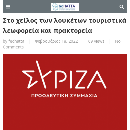
Στο χείλος των λουκέτων τουριστικά
λεωφορεία και πρακτορεία
by
fedhatta
|
Φεβρουάριος 18, 2022
|
69 views
|
No
Comments