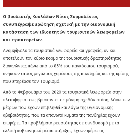
Ο βουλευτής Κυκλάδων Νίκος Συρμαλένιος
συνυπέγραψε ερώτηση σχετική με την οικονομική
κατάσταση των ιδιοκτητών τουρισιτκών λεωφορείων
και πρακτορείων.
Αναμφίβολα τα τουριστικά λεωφορεία και γραφεία, αν και
αποτελούν τον κύριο κορμό της τουριστικής δραστηριότητας
διακινώντας πάνω από το 85% του παγκόσμιου τουρισμού,
ανήκουν στους μεγάλους χαμένους της πανδημίας και της κρίσης
που επηρέασε τον Τουρισμό.
Από το Φεβρουάριο του 2020 τα τουριστικά λεωφορεία στην
πλειοψηφία τους βρίσκονται σε μόνιμη σχεδόν στάση, λόγω των
μέτρων που έχουν επιβληθεί και λόγω της υγειονομικής
αβεβαιότητας, που τα απανωτά κύματα της πανδημίας έχουν
επιφέρει. Τα προβλήματα ρευστότητας σε συνδυασμό με τα
ελλιπή κυβερνητικά μέτρα στήριξης, έχουν φέρει τις