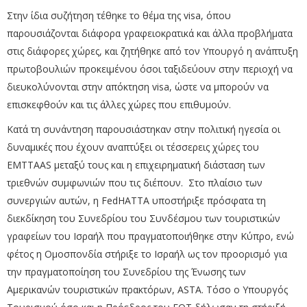
Στην ίδια συζήτηση τέθηκε το θέμα της visa, όπου
παρουσιάζονται διάφορα γραφειοκρατικά και άλλα προβλήματα
στις διάφορες χώρες, και ζητήθηκε από τον Υπουργό η ανάπτυξη
πρωτοβουλιών προκειμένου όσοι ταξιδεύουν στην περιοχή να
διευκολύνονται στην απόκτηση visa, ώστε να μπορούν να
επισκεφθούν και τις άλλες χώρες που επιθυμούν.
Κατά τη συνάντηση παρουσιάστηκαν στην πολιτική ηγεσία οι
δυναμικές που έχουν αναπτύξει οι τέσσερεις χώρες του
EMTTAAS μεταξύ τους και η επιχειρηματική διάσταση των
τριεθνών συμφωνιών που τις διέπουν. Στο πλαίσιο των
συνεργιών αυτών, η FedHATTA υποστήριξε πρόσφατα τη
διεκδίκηση του Συνεδρίου του Συνδέσμου των τουριστικών
γραφείων του Ισραήλ που πραγματοποιήθηκε στην Κύπρο, ενώ
φέτος η Ομοσπονδία στήριξε το Ισραήλ ως τον προορισμό για
την πραγματοποίηση του Συνεδρίου της Ένωσης των
Αμερικανών τουριστικών πρακτόρων, ASTA. Τόσο ο Υπουργός