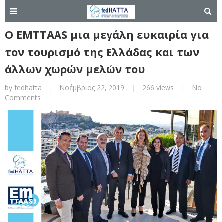
Ο EMTTAAS μια μεγάλη ευκαιρία για
τον τουρισμό της Ελλάδας και των
άλλων χωρών μελών του
by
fedhatta
|
Νοέμβριος 22, 2019
|
266 views
|
No
Comments