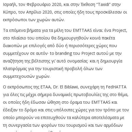
Ισραήλ, τον Φεβρουάριο 2020, και στην Έκθεση “Taxidi” στην
Κύπρο, τον Απρίλιο 2020, στις οποίες ήδη τους προσκάλεσαν οι
εκπρόσωποι των χωρών αυτών.
Τα επόμενα βήματα για τα μέλη του EMTTAAS είναι: ένα Project,
στο πλαίσιο του οποίου θα δημιουργηθούν κοινά πακέτα
διακοπών με επιλογές από δύο ή περισσότερες χώρες που
συμμετέχουν σε αυτόν∙ to branding του Project αυτού με την
αναζήτηση της βέλτιστης γι’ αυτό ονομασίας∙ και η δημιουργία
πλατφόρμας για την τουριστική προβολή όλων των
συμμετεχουσών χωρών.
Ο εκπρόσωπος της ΕΤΑΑ, Dr. El Biblawi, συνεχάρη τη FedHATTA
για όλες τις μέχρι σήμερα δυναμικές πρωτοβουλίες της στο θέμα,
οι οποίες ήδη έδωσαν ώθηση στο όραμα του EMTTAAS και
έδειξαν το δρόμο και στις υπόλοιπες χώρες για τον τρόπο με τον
οποίο μπορούν να επιτευχθούν τα καλύτερα αποτελέσματα με
τη συνεργασία των φορέων του τουρισμού και των αρμόδιων