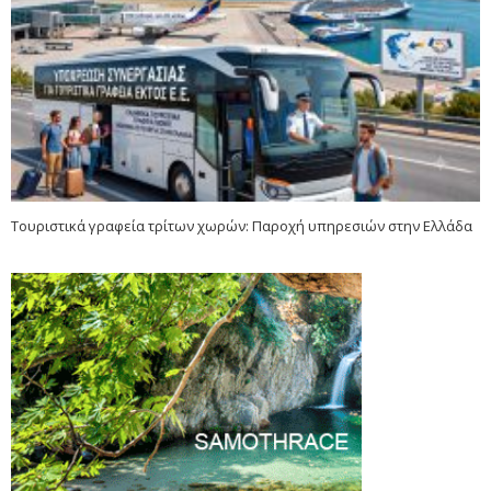
Τουριστικά γραφεία τρίτων χωρών: Παροχή υπηρεσιών στην Ελλάδα