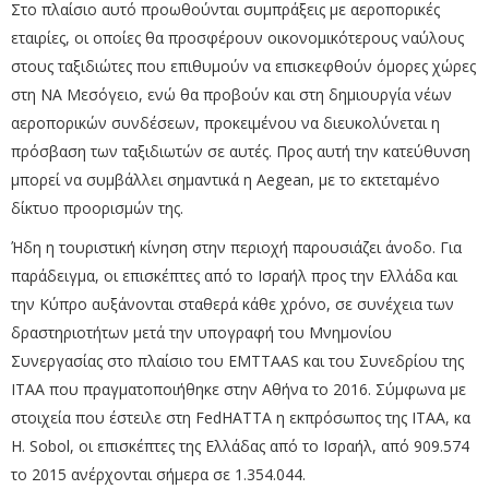
Στο πλαίσιο αυτό προωθούνται συμπράξεις με αεροπορικές
εταιρίες, οι οποίες θα προσφέρουν οικονομικότερους ναύλους
στους ταξιδιώτες που επιθυμούν να επισκεφθούν όμορες χώρες
στη ΝΑ Μεσόγειο, ενώ θα προβούν και στη δημιουργία νέων
αεροπορικών συνδέσεων, προκειμένου να διευκολύνεται η
πρόσβαση των ταξιδιωτών σε αυτές. Προς αυτή την κατεύθυνση
μπορεί να συμβάλλει σημαντικά η Aegean, με το εκτεταμένο
δίκτυο προορισμών της.
Ήδη η τουριστική κίνηση στην περιοχή παρουσιάζει άνοδο. Για
παράδειγμα, οι επισκέπτες από το Ισραήλ προς την Ελλάδα και
την Κύπρο αυξάνονται σταθερά κάθε χρόνο, σε συνέχεια των
δραστηριοτήτων μετά την υπογραφή του Μνημονίου
Συνεργασίας στο πλαίσιο του EMTTAAS και του Συνεδρίου της
ΙΤΑΑ που πραγματοποιήθηκε στην Αθήνα το 2016. Σύμφωνα με
στοιχεία που έστειλε στη FedHATTA η εκπρόσωπος της ΙΤΑΑ, κα
H. Sobol, οι επισκέπτες της Ελλάδας από το Ισραήλ, από 909.574
το 2015 ανέρχονται σήμερα σε 1.354.044.