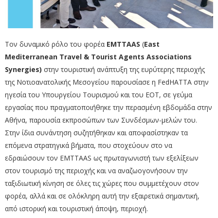
Τον δυναμικό ρόλο του φορέα
EMTTAAS
(
East
Mediterranean
Travel &
Tourist
Agents
Associations
Synergies)
στην τουριστική ανάπτυξη της ευρύτερης περιοχής
της Νοτιοανατολικής Μεσογείου παρουσίασε η FedHATTA στην
ηγεσία του Υπουργείου Τουρισμού και του ΕΟΤ, σε γεύμα
εργασίας που πραγματοποιήθηκε την περασμένη εβδομάδα στην
Αθήνα, παρουσία εκπροσώπων των Συνδέσμων-μελών του.
Στην ίδια συνάντηση συζητήθηκαν και αποφασίστηκαν τα
επόμενα στρατηγικά βήματα, που στοχεύουν στο να
εδραιώσουν τον EMTTAAS ως πρωταγωνιστή των εξελίξεων
στον τουρισμό της περιοχής και να αναζωογονήσουν την
ταξιδιωτική κίνηση σε όλες τις χώρες που συμμετέχουν στον
φορέα, αλλά και σε ολόκληρη αυτή την εξαιρετικά σημαντική,
από ιστορική και τουριστική άποψη, περιοχή.