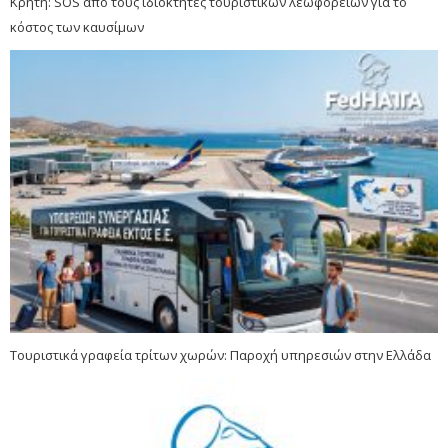
Κρήτη: SOS από τους ιδιοκτήτες τουριστικών λεωφορείων για το
κόστος των καυσίμων
Τουριστικά γραφεία τρίτων χωρών: Παροχή υπηρεσιών στην Ελλάδα