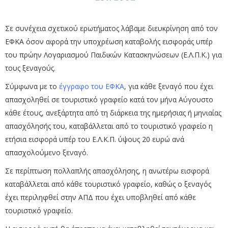
Σε συνέχεια σχετικού ερωτήματος λάβαμε διευκρίνηση από τον
ΕΦΚΑ όσον αφορά την υποχρέωση καταβολής εισφοράς υπέρ
του πρώην Λογαριασμού Παιδικών Κατασκηνώσεων (Ε.Λ.Π.Κ.) για
τους ξεναγούς.
Σύμφωνα με το
έγγραφο του ΕΦΚΑ
, για κάθε ξεναγό που έχει
απασχοληθεί σε τουριστικό γραφείο κατά τον μήνα Αύγουστο
κάθε έτους, ανεξάρτητα από τη διάρκεια της ημερήσιας ή μηνιαίας
απασχόλησής του, καταβάλλεται από το τουριστικό γραφείο η
ετήσια εισφορά υπέρ του Ε.Λ.Κ.Π. ύψους 20 ευρώ ανά
απασχολούμενο ξεναγό.
Σε περίπτωση πολλαπλής απασχόλησης, η ανωτέρω εισφορά
καταβάλλεται από κάθε τουριστικό γραφείο, καθώς ο ξεναγός
έχει περιληφθεί στην ΑΠΔ που έχει υποβληθεί από κάθε
τουριστικό γραφείο.