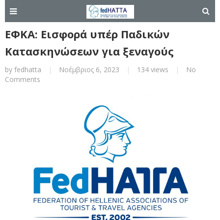
ΕΦΚΑ: Εισφορά υπέρ Παδικών
Κατασκηνώσεων για ξεναγούς
by
fedhatta
|
Νοέμβριος 6, 2023
|
134 views
|
No
Comments