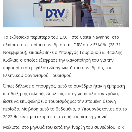
Το εκθεσιακό περίπτερο του Ε.Ο.Τ. στο Costa Navarino, στο
πλαίσιο του ετησίου συνεδρίου της DRV στην Ελλάδα (28-31
Νοεμβρίου), επισκέφθηκε ο Υπουργός Τουρισμού κ. Βασίλης
Κικίλιας, ο οποίος εξέφρασε την ικανοποίησή του για την
παρουσία του μεγάλου διοργανωτή του συνεδρίου, του
Ελληνικού Οργανισμού Τουρισμού.
Όπως δήλωσε ο Υπουργός, αυτό το συνέδριο ήταν η έμπρακτη
απόδειξη της σκληρής δουλειάς που γίνεται όλο τον χρόνο,
ώστε να επωφεληθεί ο τουρισμός μας την επομένη θερινή
περίοδο. Με βάση αυτό το δεδομένο, ο Υπουργός τόνισε ότι το
2022 θα είναι μια ακόμα πιο ισχυρή τουριστική χρονιά.
Μάλιστα, στο μήνυμά του κατά την έναρξη του συνεδρίου, ο κ.