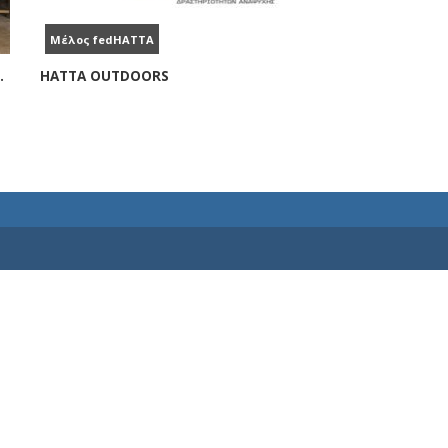
Μέλος fedHATTA
ιάζεται υπευθυνότητα
HATTA OUTDOORS