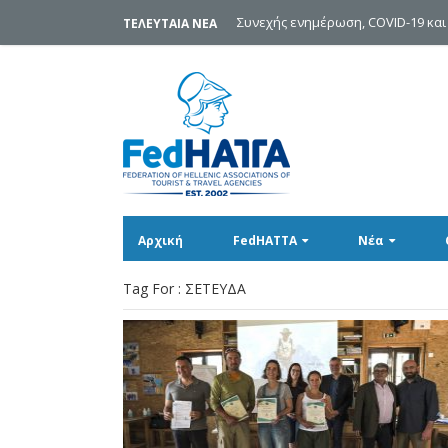
Συνεχής ενημέρωση, COVID-19 και
ΤΕΛΕΥΤΑΙΑ ΝΕΑ
Αρχική
FedHATTA
Νέα
Tag For : ΣΕΤΕΥΔΑ