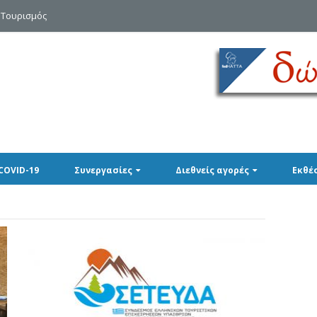
 Τουρισμός
COVID-19
Συνεργασίες
Διεθνείς αγορές
Εκθέ