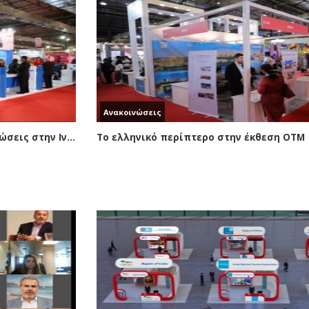
Ανακοινώσεις
Στιγμιότυπα από την συμμετοχή σε διοργανώσεις στην Ινδική Αγορά
Το ελληνικό περίπτερο στην έκθεση ΟΤΜ