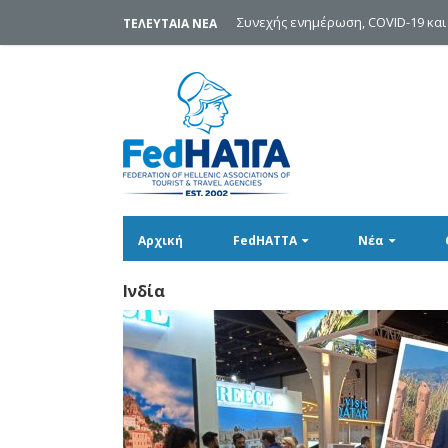
Συνεχής ενημέρωση, COVID-19 και
ΤΕΛΕΥΤΑΙΑ ΝΕΑ
Αρχική
FedHATTA
Νέα
Ινδία