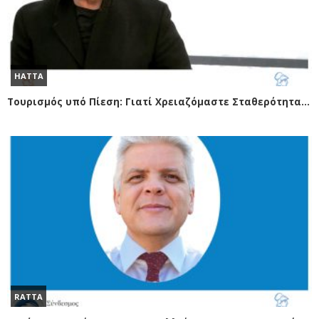
HATTA
Τουρισμός υπό Πίεση: Γιατί Χρειαζόμαστε Σταθερότητα και Συνεννόηση Τώρα Περισσότερο από Ποτέ
RATTA