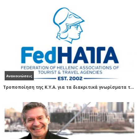
Ανακοινώσεις
Τροποποίηση της Κ.Υ.Α. για τα διακριτικά γνωρίσματα των εκμισθωμένων ΕΙΧ αυτοκινήτων με οδηγό