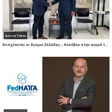
Δελτία Τύπου
Ενισχύονται οι δεσμοί Ελλάδας – Κοσόβου στην αγορά ταξιδιωτικών γραφείων