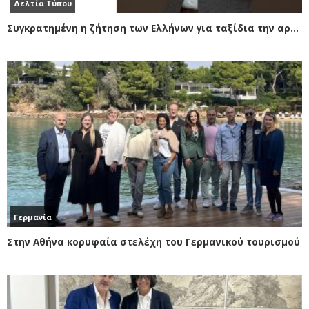
Δελτία Τύπου
Συγκρατημένη η ζήτηση των Ελλήνων για ταξίδια την αργία της 28ης Οκτωβρίου
Γερμανία
Στην Αθήνα κορυφαία στελέχη του Γερμανικού τουρισμού