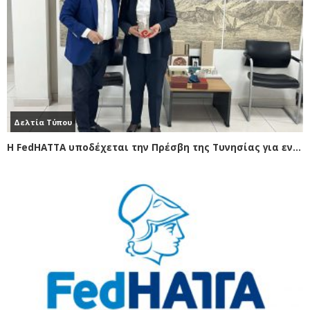
Δελτία Τύπου
Η FedHATTA υποδέχεται την Πρέσβη της Τυνησίας για ενίσχυση των τουριστικών ροών