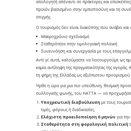
απολογητή απέναντι σε πράκτορες και επισκέπτες
προϊόν βασισμένο στην εμπιστοσύνη και τη συνέπε
στιγμής.
Ο τουρισμός δεν είναι διακόπτης που ανάβει και 
Μακροχρόνιο σχεδιασμό
Σταθερότητα στην τιμολογιακή πολιτική
Συνεννόηση και συνεργασία με τους επαγγελμ
Αντί γι’ αυτά, καλούμαστε να λειτουργούμε ως αμ
καμία αντίληψη της πραγματικότητας της αγοράς. Κ
τη φήμη της Ελλάδας ως αξιόπιστου προορισμού.
Ήρθε η ώρα για μια πιο υπεύθυνη, θεσμική προσέ
συλλογικής φωνής, του HATTA — να προχωρήσει
Υποχρεωτική διαβούλευση
με τους τουρισ
τιμές, φόρους ή διαδικασίες.
Ελάχιστη προειδοποίηση 6 μηνών
για την
Σταθερότητα στη φορολογική πολιτική
τ