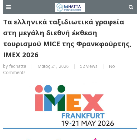
Τα ελληνικά ταξιδιωτικά γραφεία
στη μεγάλη διεθνή έκθεση
τουρισμού MICE της Φρανκφούρτης,
IMEX 2026
by
fedhatta
|
Μάιος 21, 2026
|
52 views
|
No
Comments