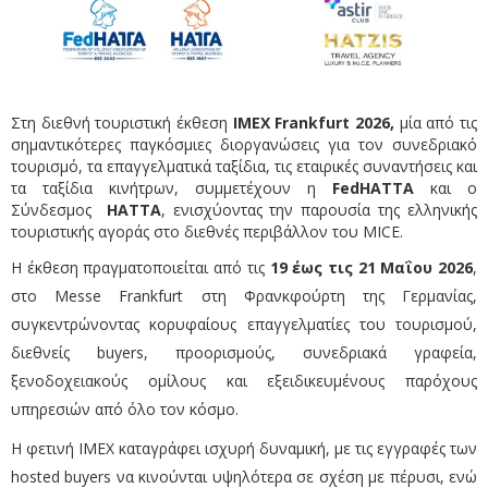
Στη διεθνή τουριστική έκθεση
IMEX Frankfurt 2026,
μία από τις
σημαντικότερες παγκόσμιες διοργανώσεις για τον συνεδριακό
τουρισμό, τα επαγγελματικά ταξίδια, τις εταιρικές συναντήσεις και
τα ταξίδια κινήτρων, συμμετέχουν η
FedHATTA
και ο
Σύνδεσμος
HATTA
, ενισχύοντας την παρουσία της ελληνικής
τουριστικής αγοράς στο διεθνές περιβάλλον του MICE.
Η έκθεση πραγματοποιείται από τις
19 έως τις 21 Μαΐου 2026
,
στο Messe Frankfurt στη Φρανκφούρτη της Γερμανίας,
συγκεντρώνοντας κορυφαίους επαγγελματίες του τουρισμού,
διεθνείς buyers, προορισμούς, συνεδριακά γραφεία,
ξενοδοχειακούς ομίλους και εξειδικευμένους παρόχους
υπηρεσιών από όλο τον κόσμο.
Η φετινή IMEX καταγράφει ισχυρή δυναμική, με τις εγγραφές των
hosted buyers να κινούνται υψηλότερα σε σχέση με πέρυσι, ενώ