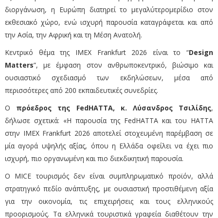
διοργάνωση, η Ευρώπη διατηρεί το μεγαλύτερομερίδιο στον
εκθεσιακό χώρο, ενώ ισχυρή παρουσία καταγράφεται και από
την Ασία, την Αφρική και τη Μέση Ανατολή.
Κεντρικό θέμα της IMEX Frankfurt 2026 είναι το “
Design
Matters
”, με έμφαση στον ανθρωποκεντρικό, βιώσιμο και
ουσιαστικό σχεδιασμό των εκδηλώσεων, μέσα από
περισσότερες από 200 εκπαιδευτικές συνεδρίες.
Ο
πρόεδρος της FedHATTA, κ. Λύσανδρος Τσιλίδης
,
δήλωσε σχετικά: «Η παρουσία της FedHATTA και του HATTA
στην IMEX Frankfurt 2026 αποτελεί στοχευμένη παρέμβαση σε
μία αγορά υψηλής αξίας, όπου η Ελλάδα οφείλει να έχει πιο
ισχυρή, πιο οργανωμένη και πιο διεκδικητική παρουσία.
Ο MICE τουρισμός δεν είναι συμπληρωματικό προϊόν, αλλά
στρατηγικό πεδίο ανάπτυξης, με ουσιαστική προστιθέμενη αξία
για την οικονομία, τις επιχειρήσεις και τους ελληνικούς
προορισμούς.
Τα ελληνικά τουριστικά γραφεία διαθέτουν την