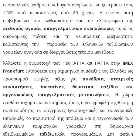
ο συνολικός αριθμός των buyers αναμένεται να ξεπεράσει τους
4.000 από περισσότερες από 80 χώρες. Η εικόνα αυτή
επιβεβαιώνει την ανθεκτικότητα και την εξωστρέφεια της
διεθνούς αγοράς επαγγελματικών εκδηλώσεων
, παρά τις
οικονομικές πιέσεις και τη γεωπολιτική αβεβαιότητα,
καθιστώντας την παρουσία των ελληνικών ταξιδιωτικών
γραφείων αναγκαία σε διοργανώσεις τέτοιου μεγέθους.
Άλλωστε, η συμμετοχή των FedHATTA και HATTA στην
IMEX
Frankfurt
εντάσσεται στη στρατηγική ανάδειξης της Ελλάδας ως
προορισμού υψηλής αξίας για
συνέδρια, εταιρικές
συναντήσεις, incentives, θεματικά ταξίδια και
οργανωμένες επαγγελματικές μετακινήσεις
. Η χώρα
διαθέτει ισχυρά πλεονεκτήματα, όπως η γεωγραφική της θέση, η
συνδεσιμότητα, οι σύγχρονες ξενοδοχειακές και συνεδριακές
υποδομές, το πολιτιστικό της απόθεμα και η τεχνογνωσία των
ελληνικών τουριστικών γραφείων στη δημιουργία
εξειδικευμένων ταξιδιωτικών προγραμμάτων.
Στη φετινή