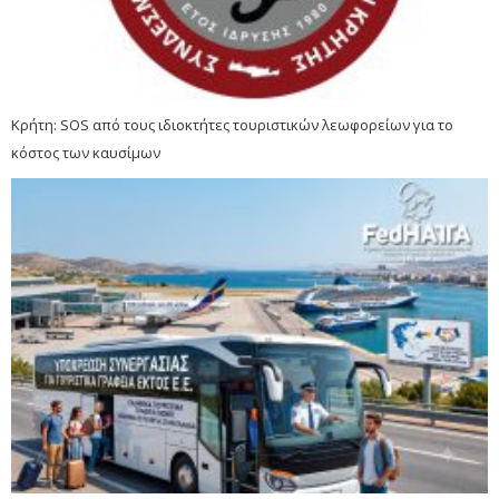
Κρήτη: SOS από τους ιδιοκτήτες τουριστικών λεωφορείων για το
κόστος των καυσίμων