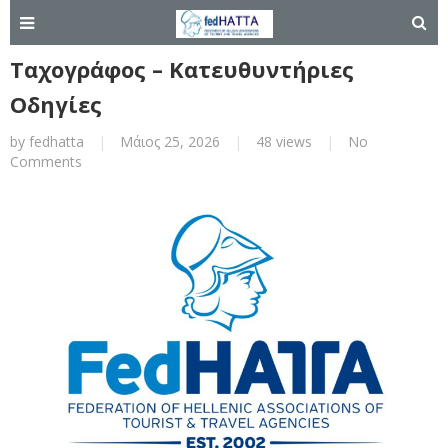
Ταχογράφος – Κατευθυντήριες
Οδηγίες
by
fedhatta
|
Μάιος 25, 2026
|
48 views
|
No
Comments