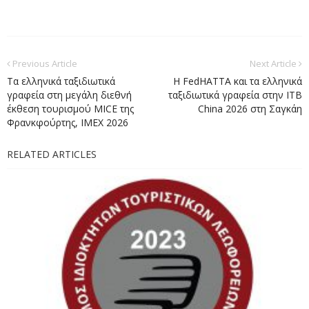
Previous Article
Next Article
Τα ελληνικά ταξιδιωτικά
Η FedHATTA και τα ελληνικά
γραφεία στη μεγάλη διεθνή
ταξιδιωτικά γραφεία στην ITB
έκθεση τουρισμού MICE της
China 2026 στη Σαγκάη
Φρανκφούρτης, IMEX 2026
RELATED ARTICLES