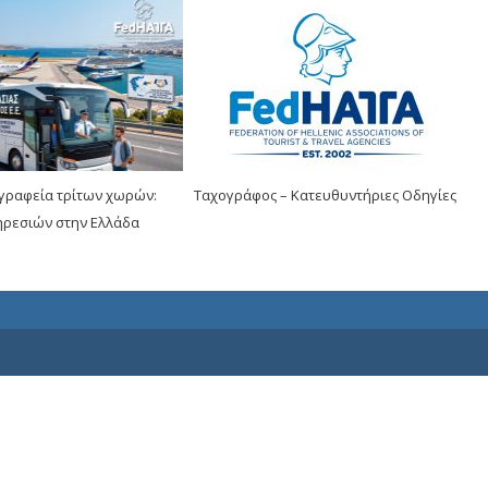
 γραφεία τρίτων χωρών:
Ταχογράφος – Κατευθυντήριες Οδηγίες
ρεσιών στην Ελλάδα