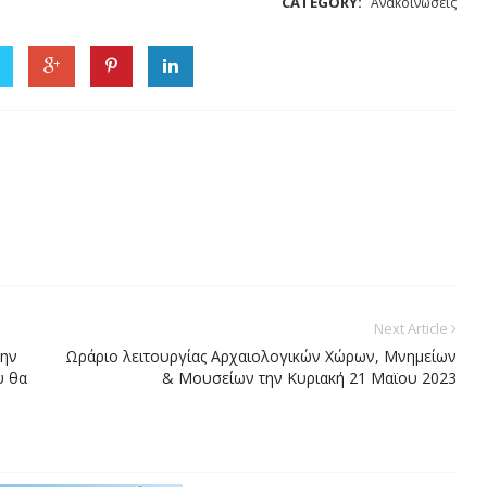
CATEGORY:
Ανακοινώσεις
Next Article
την
Ωράριο λειτουργίας Αρχαιολογικών Χώρων, Μνημείων
υ θα
& Μουσείων την Κυριακή 21 Μαϊου 2023