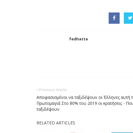
fedhatta
Previous Article
Αποφασισμένοι να ταξιδέψουν οι Έλληνες αυτή 
Πρωτομαγιά Στο 80% του 2019 οι κρατήσεις - Πο
ταξιδέψουν
RELATED ARTICLES