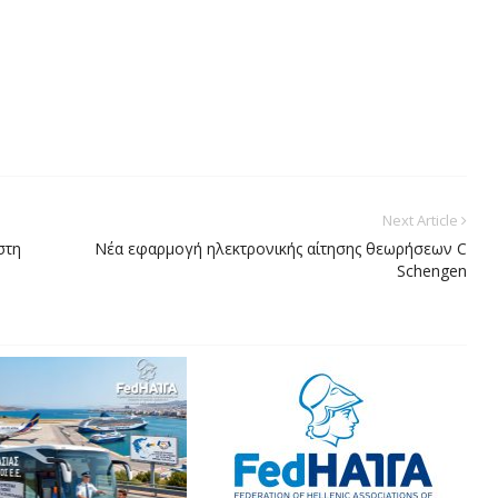
Next Article
στη
Νέα εφαρμογή ηλεκτρονικής αίτησης θεωρήσεων C
Schengen