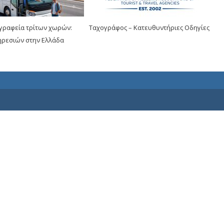
 γραφεία τρίτων χωρών:
Ταχογράφος – Κατευθυντήριες Οδηγίες
ρεσιών στην Ελλάδα