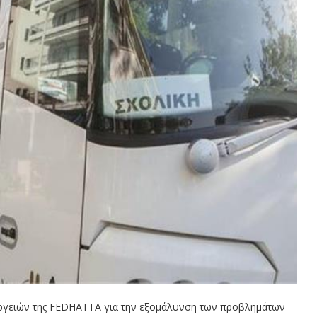
εργειών της FEDHATTA για την εξομάλυνση των προβλημάτων