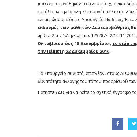
που δημιουργήθηκαν το τελευταίο χρονικό διάσ
εμπόδισαν την ομαλή λειτουργία των ακτοπλοϊκ
ενημερώσουμε ότι το Υπουργείο Παιδείας, Έρευ
εκδρομές των μαθητών Δευτεροβάθμιας Ε
άρθρο 2 της Υ.Α. με αρ. πρ. 129287/Γ2/10-11-2011
Οκτωβρίου έως 18 Δεκεμβρίου»,
το διάστημ
την Πέμπτη 22 Δεκεμβρίου 2016
.
Το Υπουργείο συνιστά, επιπλέον, στους Διευθυν
δυνατότητα αλλαγής του τόπου προορισμού των 
Πατήστε
ΕΔΩ
για να δείτε το σχετικό έγγραφο τ