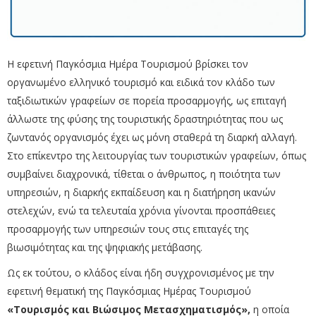
Η εφετινή Παγκόσμια Ημέρα Τουρισμού βρίσκει τον
οργανωμένο ελληνικό τουρισμό και ειδικά τον κλάδο των
ταξιδιωτικών γραφείων σε πορεία προσαρμογής, ως επιταγή
άλλωστε της φύσης της τουριστικής δραστηριότητας που ως
ζωντανός οργανισμός έχει ως μόνη σταθερά τη διαρκή αλλαγή.
Στο επίκεντρο της λειτουργίας των τουριστικών γραφείων, όπως
συμβαίνει διαχρονικά, τίθεται ο άνθρωπος, η ποιότητα των
υπηρεσιών, η διαρκής εκπαίδευση και η διατήρηση ικανών
στελεχών, ενώ τα τελευταία χρόνια γίνονται προσπάθειες
προσαρμογής των υπηρεσιών τους στις επιταγές της
βιωσιμότητας και της ψηφιακής μετάβασης.
Ως εκ τούτου, ο κλάδος είναι ήδη συγχρονισμένος με την
εφετινή θεματική της Παγκόσμιας Ημέρας Τουρισμού
«Τουρισμός και Βιώσιμος Μετασχηματισμός»,
η οποία