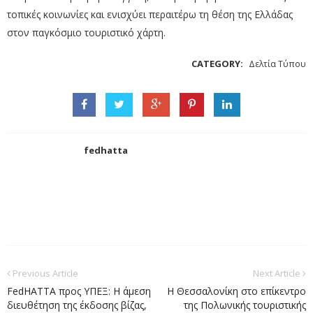
τοπικές κοινωνίες και ενισχύει περαιτέρω τη θέση της Ελλάδας
στον παγκόσμιο τουριστικό χάρτη.
CATEGORY:
Δελτία Τύπου
fedhatta
Previous Article
Next Article
FedHATTA προς ΥΠΕΞ: Η άμεση
Η Θεσσαλονίκη στο επίκεντρο
διευθέτηση της έκδοσης βίζας,
της Πολωνικής τουριστικής