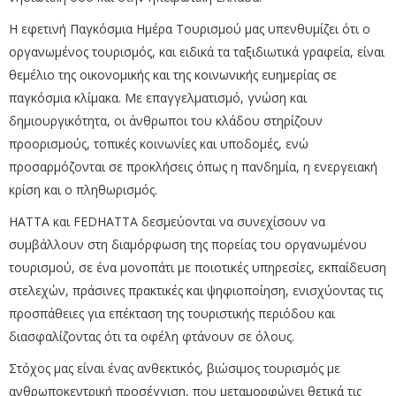
Η εφετινή Παγκόσμια Ημέρα Τουρισμού μας υπενθυμίζει ότι ο
οργανωμένος τουρισμός, και ειδικά τα ταξιδιωτικά γραφεία, είναι
θεμέλιο της οικονομικής και της κοινωνικής ευημερίας σε
παγκόσμια κλίμακα. Με επαγγελματισμό, γνώση και
δημιουργικότητα, οι άνθρωποι του κλάδου στηρίζουν
προορισμούς, τοπικές κοινωνίες και υποδομές, ενώ
προσαρμόζονται σε προκλήσεις όπως η πανδημία, η ενεργειακή
κρίση και ο πληθωρισμός.
ΗΑΤΤΑ και FEDHATTA δεσμεύονται να συνεχίσουν να
συμβάλλουν στη διαμόρφωση της πορείας του οργανωμένου
τουρισμού, σε ένα μονοπάτι με ποιοτικές υπηρεσίες, εκπαίδευση
στελεχών, πράσινες πρακτικές και ψηφιοποίηση, ενισχύοντας τις
προσπάθειες για επέκταση της τουριστικής περιόδου και
διασφαλίζοντας ότι τα οφέλη φτάνουν σε όλους.
Στόχος μας είναι ένας ανθεκτικός, βιώσιμος τουρισμός με
ανθρωποκεντρική προσέγγιση, που μεταμορφώνει θετικά τις