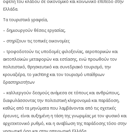
οφέλη του κλάδου σε οικονομικό και κοινωνικό επίπεδο στην
Ελλάδα.
Τα τουριστικά γραφεία,
– δημιουργούν θέσεις εργασίας,
– στηρίζουν τις τοπικές οικονομίες
– τροφοδοτούν τις υποδομές φιλοξενίας, αεροπορικών και
ακτοπλοϊκών μεταφορών και εστίασης, ενώ προωθούν τον
πολιτιστικό, θρησκευτικό και συνεδριακό τουρισμό, την
κρουαζιέρα, το yachting και τον τουρισμό υπαίθριων
δραστηριοτήτων
– καλλιεργούν δεσμούς ανάμεσα σε τόπους και ανθρώπους,
διαφυλάσσοντας την πολιτιστική κληρονομιά και παράδοση,
καθώς από τα μηνύματα που λαμβάνονται από τις σχετικές
έρευνες, είναι αυξημένη η τάση της γνωριμίας με τον φυσικό και
αρχιτεκτονικό ρυθμό, και η αναβίωση της παράδοσης τόσο στην
νησιωτική όσο και στην ηπειρωτική Ελλάδα.