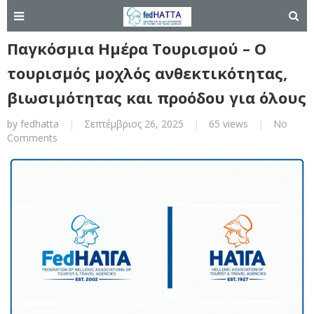
Παγκόσμια Ημέρα Τουρισμού – Ο
τουρισμός μοχλός ανθεκτικότητας,
βιωσιμότητας και προόδου για όλους
by
fedhatta
|
Σεπτέμβριος 26, 2025
|
65 views
|
No
Comments