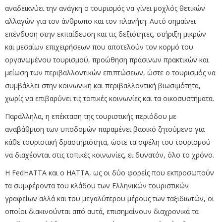
αναδεικνύει την ανάγκη ο τουρισμός να γίνει μοχλός θετικών
αλλαγών για τον άνθρωπο και τον πλανήτη. Αυτό σημαίνει
επένδυση στην εκπαίδευση και τις δεξιότητες, στήριξη μικρών
και μεσαίων επιχειρήσεων που αποτελούν τον κορμό του
οργανωμένου τουρισμού, προώθηση πράσινων πρακτικών και
μείωση των περιβαλλοντικών επιπτώσεων, ώστε ο τουρισμός να
συμβάλλει στην κοινωνική και περιβαλλοντική βιωσιμότητα,
χωρίς να επιβαρύνει τις τοπικές κοινωνίες και τα οικοσυστήματα.
Παράλληλα, η επέκταση της τουριστικής περιόδου με
αναβάθμιση των υποδομών παραμένει βασικό ζητούμενο για
κάθε τουριστική δραστηριότητα, ώστε τα οφέλη του τουρισμού
να διαχέονται στις τοπικές κοινωνίες, ει δυνατόν, όλο το χρόνο.
Η FedHATTA και ο ΗΑΤΤΑ, ως οι δύο φορείς που εκπροσωπούν
τα συμφέροντα του κλάδου των Ελληνικών τουριστικών
γραφείων αλλά και του μεγαλύτερου μέρους των ταξιδιωτών, οι
οποίοι διακινούνται από αυτά, επισημαίνουν διαχρονικά τα