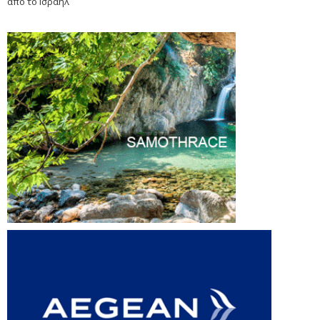
από το Ισραήλ