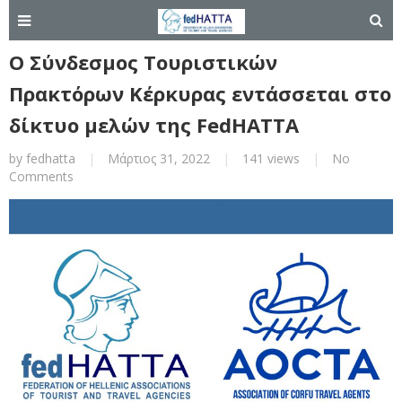
Ο Σύνδεσμος Τουριστικών
Πρακτόρων Κέρκυρας εντάσσεται στο
δίκτυο μελών της FedHATTA
by
fedhatta
|
Μάρτιος 31, 2022
|
141 views
|
No
Comments