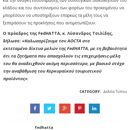
και την ανάγκη ενδυνάμωσης των συλλογικών διεκδικήσεων του
κλάδου και του συντονισμού των φορέων του προκειμένου να
μπορέσουν να υποστηρίξουν επαρκώς τα μέλη τους να
ξεπεράσουν τις προκλήσεις που αντιμετωπίζουν.
Ο πρόεδρος της FedHATΤΑ, κ. Λύσανδρος Τσιλίδης,
δήλωσε:
«Καλωσορίζουμε τον AOCTA στο
εκτεταμένο δίκτυο μελών της FedHATTA, με τη βεβαιότητα
ότι τα ζητήματα που απασχολούν τις επιχειρήσεις-μέλη
του θα αναδειχθούν ακόμη περισσότερο, με βασικό στόχο
την αναβάθμιση του Κερκυραϊκού τουριστικού
προϊόντος»
.
CATEGORY:
Δελτία Τύπου
fedhatta