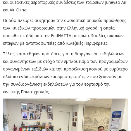
και οι τακτικές αεροπορικές συνδέσεις των εταιρειών Juneyao Air
και Air China.
Οι δύο πλευρές συζήτησαν την ουσιαστική σημασία προώθησης
των Κινεζικών προορισμών στην Ελληνική αγορά, η οποία
προωθείται ήδη από την FedHATTA με πρωτοβουλίες τακτικών
επαφών με αντιπροσωπείες από Κινεζικές Περιφέρειες.
Τέλος, κατατέθηκαν προτάσεις για τη διοργάνωση εκδηλώσεων
και συναντήσεων με στόχο τον εμπλουτισμό των προγραμμάτων
οργανωμένων ταξιδιών και την προσέλκυση κοινού με ευρύτερο
πλαίσιο ενδιαφερόντων και δραστηριοτήτων που ξεκινούν με
την συνδιοργάνωση εκδηλώσεων για τον εορτασμό την
κινεζικής Πρωτοχρονιάς.