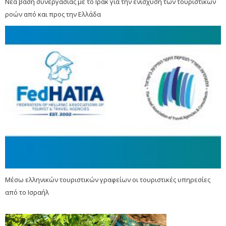
Νέα βάση συνεργασίας με το Ιράκ για την ενίσχυση των τουριστικών
ροών από και προς την Ελλάδα
Μέσω ελληνικών τουριστικών γραφείων οι τουριστικές υπηρεσίες
από το Ισραήλ