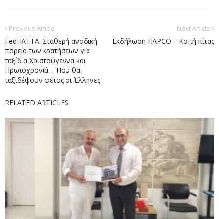
Previous Article
Next Article
FedHATTA: Σταθερή ανοδική
Εκδήλωση HAPCO – Κοπή πίτας
πορεία των κρατήσεων για
ταξίδια Χριστούγεννα και
Πρωτοχρονιά – Που θα
ταξιδέψουν φέτος οι Έλληνες
RELATED ARTICLES