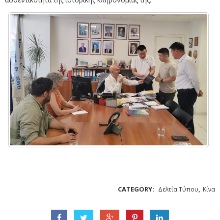
CATEGORY:
,
Δελτία Τύπου
Κίνα