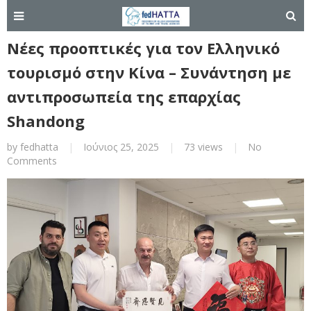
Νέες προοπτικές για τον Ελληνικό
τουρισμό στην Κίνα – Συνάντηση με
αντιπροσωπεία της επαρχίας
Shandong
by
fedhatta
|
Ιούνιος 25, 2025
|
73 views
|
No
Comments