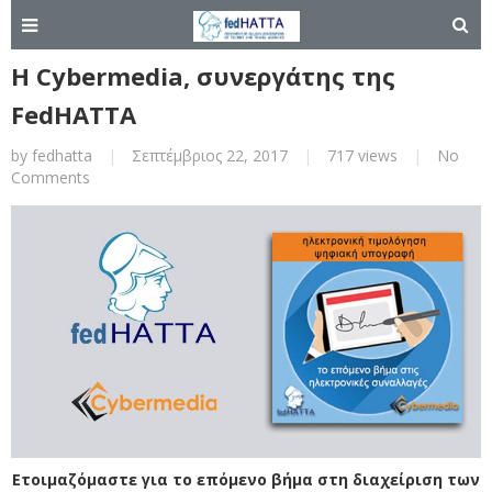
Η Cybermedia, συνεργάτης της
FedHATTA
by
fedhatta
|
Σεπτέμβριος 22, 2017
|
717 views
|
No
Comments
Ετοιμαζόμαστε για το επόμενο βήμα στη
διαχείριση των