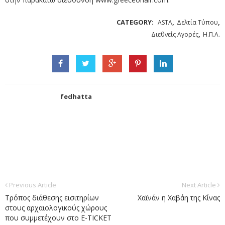
CATEGORY:
,
,
ASTA
Δελτία Τύπου
,
Διεθνείς Αγορές
Η.Π.Α.
fedhatta
Previous Article
Next Article
Τρόπος διάθεσης εισιτηρίων
Χαϊνάν η Χαβάη της Κίνας
στους αρχαιολογικούς χώρους
που συμμετέχουν στο E-TICKET