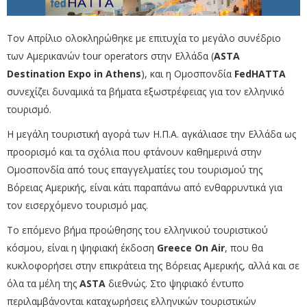
Τον Απρίλιο ολοκληρώθηκε με επιτυχία το μεγάλο συνέδριο
των Αμερικανών tour operators στην Ελλάδα (
ASTA
Destination Expo in Athens
), και η Ομοσπονδία
FedHATTA
συνεχίζει δυναμικά τα βήματα εξωστρέφειας για τον ελληνικό
τουρισμό.
Η μεγάλη τουριστική αγορά των Η.Π.Α. αγκάλιασε την Ελλάδα ως
προορισμό και τα σχόλια που φτάνουν καθημερινά στην
Ομοσπονδία από τους επαγγελματίες του τουρισμού της
Βόρειας Αμερικής, είναι κάτι παραπάνω από ενθαρρυντικά για
τον εισερχόμενο τουρισμό μας.
Το επόμενο βήμα προώθησης του ελληνικού τουριστικού
κόσμου, είναι η ψηφιακή έκδοση
Greece On Air
, που θα
κυκλοφορήσει στην επικράτεια της Βόρειας Αμερικής, αλλά και σε
όλα τα μέλη της
ASTA
διεθνώς. Στο ψηφιακό έντυπο
περιλαμβάνονται καταχωρήσεις ελληνικών τουριστικών