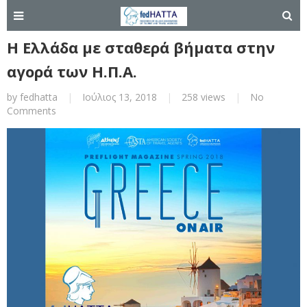
Η Ελλάδα με σταθερά βήματα στην
αγορά των Η.Π.Α.
by
fedhatta
|
Ιούλιος 13, 2018
|
258 views
|
No
Comments