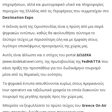
επιχειρήσεων, αλλά και φωτογραφικό υλικό και πληροφορίες
περιοχών της Ελλάδας από τις Περιφέρειες που συμμετείχαν στο
Destination Expo
.
Η έκδοση αυτή της Ομοσπονδίας είναι η πρώτη από μια σειρά
ψηφιακών εντύπων, καθώς θα ακολουθήσει σύντομα το
δεύτερο τεύχος με περισσότερη ύλη και με έμφαση στους
λιγότερο επισκέψιμους προορισμούς της χώρας μας.
Αυτός είναι άλλωστε και ο στόχος του portal
ΔΩΔΕΚΑ
(
www.dodekatravel.com
), της πρωτοβουλίας της
FedHATTA
που
κάνει πράξη την προσπάθεια για τον δωδεκάμηνο τουρισμό
μέσα από τις θεματικές του ενότητες.
Τα ψηφιακά έντυπα απευθύνονται κυρίως στους Αμερικανούς
tour operators και ταξιδιωτικά γραφεία τα οποία διακινούν τον
τουρισμό της μεγάλης αγοράς προς την χώρα μας.
Μπορείτε να ξεφυλλίσετε το πρώτο τεύχος του
Greece On Air
στην παρακάτω διεύθυνση
www.greeceonair.com
.