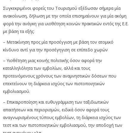
Συγκεκριμένοι φορείς του Τουρισμού εξέδωσαν σήμερα μία
ανακοίνωση, δήλωση με την οποία επισημαίνουν για μία ακόμη
φορά την ανάγκη για υιοθέτηση κοινών πρακτικών εντός της Ε.Ε.
με βάση τα εξής:
– Μετακίνηση προς μία προσέγγιση με βάση τον ατομικό
κίνδυνο αντί για την προσέγηγιση σε επίπεδο χωρών
– Υιοθέτηση μιας κοινής πολιτικής όσον αφορά την
καταλληλόλητα των εμβολίων, αλλά και τους
προτεινόμενους χρόνους των αναμνηστικών δόσεων που
επεκτείνουν τη διάρκεια ισχύος των πιστοποιητικών
εμβολιασμού.
– Επικαιροποίηση και ευθυγράμμιση των ταξιδιωτικών
απαιτήσεων και περιορισμών, ειδικά όσον αφορά τους
αναγνωρισμένους τύπους εμβολίων, τη διάρκεια ισχύος των
τεστ και των πιστοποιητικών εμβολιασμού, την αποδοχή των
τεστ αντιγόνου κλπ.