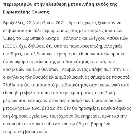
περιορισμών στην ελεύθερη μετακινήση εντός της
Ευρωπαϊκής Ένωσης.
Βρυξέλλες, 22 Νοεμβρίου 2021. Αρκετές χώρες ξεκινούν να
επιβάλουν και πάλι περιορισμούς στις μετακινήσεις πολιτών.
Όμως, το Ευρωπαϊκό Κέντρο Πρόληψης και Ελέγχου Ασθενειών
(ECDC), έχει δηλώσει ότι, υπό τις παρούσες επιδημιολογικές
συνθήκες, οι ταξιδιωτικοί περιορισμοί είναι αναποτελεσματικοί
όσον αφορά τη μείωση της μεταδοτικότητας του ιού, των
νοσηλειών και των θανάτων. Λαμβάνοντας υπόψη πως στην Ε.Ε.,
ο ενήλικος πληθυσμός είναι εμβολιασμένος σήμερα σε ποσοστό
76,6% και ότι το ποσοστό μεταδοτικότητας στον κοινωνικό ιστό
είναι ήδη υψηλό στα περισσότερα κράτη-μέλη, η επιβολή
μέτρων που εστιάζουν στον περιορισμό των διασυνοριακών
μετακινήσεων είναι βέβαιο ότι δεν θα προσφέρει κανένα όφελος
στη δημόσια υγεία ενώ ταυτόχρονα θα επηρεάσει αρνητικά την
οικονομία σε τοπικό επίπεδο και την ήδη επιβαρυμένη
τουριστική βιομηχανία.