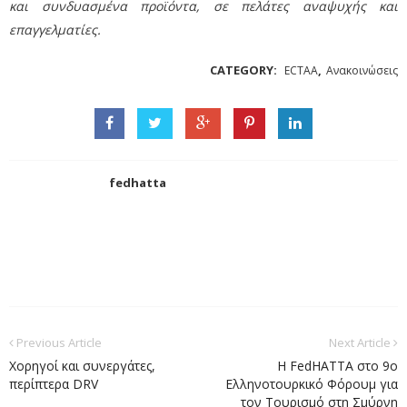
και συνδυασμένα προϊόντα, σε πελάτες αναψυχής και
επαγγελματίες.
CATEGORY:
,
ECTAA
Ανακοινώσεις
fedhatta
Previous Article
Next Article
Χορηγοί και συνεργάτες,
Η FedHATTA στο 9ο
περίπτερα DRV
Ελληνοτουρκικό Φόρουμ για
τον Τουρισμό στη Σμύρνη