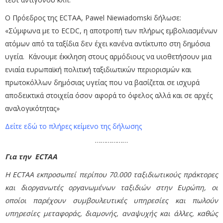
Ο Πρόεδρος της ECTAA, Pawel Niewiadomski δήλωσε:
«Σύμφωνα με το ECDC, η αποτροπή των πλήρως εμβολιασμένων
ατόμων από τα ταξίδια δεν έχει κανένα αντίκτυπο στη δημόσια
υγεία. Κάνουμε έκκληση στους αρμόδιους να υιοθετήσουν μια
ενιαία ευρωπαϊκή πολιτική ταξιδιωτικών περιορισμών και
πρωτοκόλλων δημόσιας υγείας που να βασίζεται σε ισχυρά
αποδεικτικά στοιχεία όσον αφορά το όφελος αλλά και σε αρχές
αναλογικότητας»
Δείτε εδώ το πλήρες κείμενο της δήλωσης
………………
Για την ECTAA
Η ECTAA εκπροσωπεί περίπου 70.000 ταξιδιωτικούς πράκτορες
και διοργανωτές οργανωμένων ταξιδιών στην Ευρώπη, οι
οποίοι παρέχουν συμβουλευτικές υπηρεσίες και πωλούν
υπηρεσίες μεταφοράς, διαμονής, αναψυχής και άλλες, καθώς