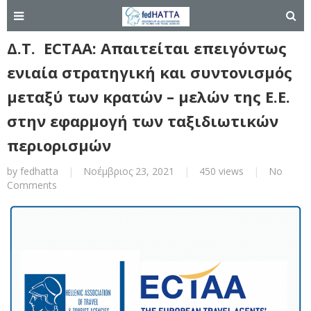
Δ.Τ. ECTAA: Απαιτείται επειγόντως
ενιαία στρατηγική και συντονισμός
μεταξύ των κρατών – μελών της Ε.Ε.
στην εφαρμογή των ταξιδιωτικών
περιορισμών
by
fedhatta
|
Νοέμβριος 23, 2021
|
450 views
|
No
Comments