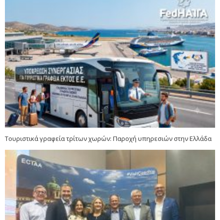
Τουριστικά γραφεία τρίτων χωρών: Παροχή υπηρεσιών στην Ελλάδα