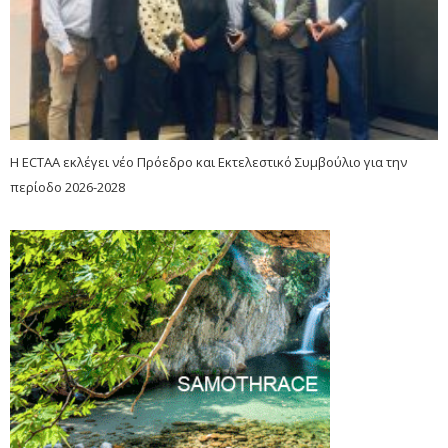
Η ECTAA εκλέγει νέο Πρόεδρο και Εκτελεστικό Συμβούλιο για την
περίοδο 2026-2028