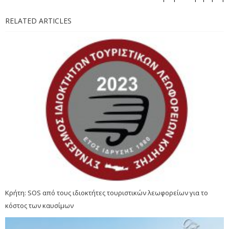
RELATED ARTICLES
Κρήτη: SOS από τους ιδιοκτήτες τουριστικών λεωφορείων για το
κόστος των καυσίμων