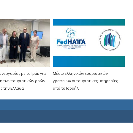
νεργασίας με το Ιράκ για
Μέσω ελληνικών τουριστικών
ση των τουριστικών ροών
γραφείων οι τουριστικές υπηρεσίες
ς την Ελλάδα
από το Ισραήλ