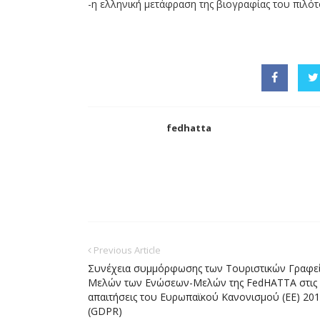
-η ελληνική μετάφραση της βιογραφίας του πιλό
fedhatta
Previous Article
Συνέχεια συμμόρφωσης των Τουριστικών Γραφε
Μελών των Ενώσεων-Μελών της FedHATTA στις
απαιτήσεις του Ευρωπαϊκού Κανονισμού (ΕΕ) 20
(GDPR)