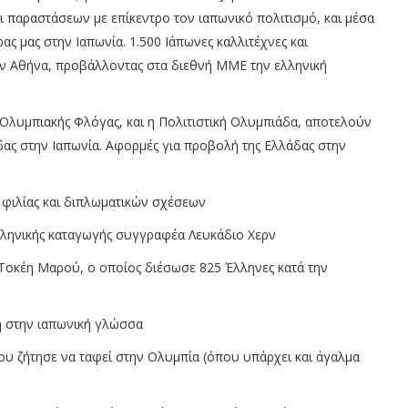
ι παραστάσεων με επίκεντρο τον ιαπωνικό πολιτισμό, και μέσα
ς μας στην Ιαπωνία. 1.500 Ιάπωνες καλλιτέχνες και
ν Αθήνα, προβάλλοντας στα διεθνή ΜΜΕ την ελληνική
 Ολυμπιακής Φλόγας, και η Πολιτιστική Ολυμπιάδα, αποτελούν
ας στην Ιαπωνία.
Αφορμές για προβολή της Ελλάδας στην
 φιλίας και διπλωματικών σχέσεων
ελληνικής καταγωγής συγγραφέα Λευκάδιο Χερν
 Τοκέη Μαρού, ο οποίος διέσωσε 825 Έλληνες κατά την
η στην ιαπωνική γλώσσα
υ ζήτησε να ταφεί στην Ολυμπία (όπου υπάρχει και άγαλμα