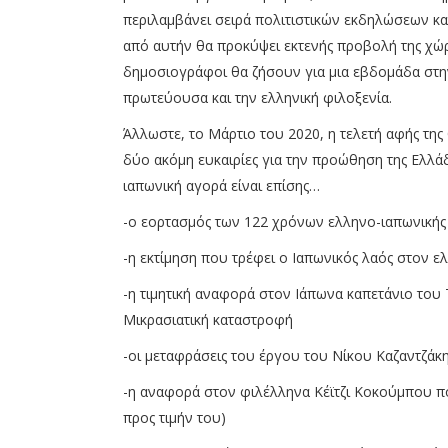
περιλαμβάνει σειρά πολιτιστικών εκδηλώσεων κα
από αυτήν θα προκύψει εκτενής προβολή της χώρα
δημοσιογράφοι θα ζήσουν για μια εβδομάδα στη
πρωτεύουσα και την ελληνική φιλοξενία.
Άλλωστε, το Μάρτιο του 2020, η τελετή αφής της
δύο ακόμη ευκαιρίες για την προώθηση της Ελλάδ
ιαπωνική αγορά είναι επίσης…
-ο εορτασμός των 122 χρόνων ελληνο-ιαπωνικής
-η εκτίμηση που τρέφει ο Ιαπωνικός λαός στον 
-η τιμητική αναφορά στον Ιάπωνα καπετάνιο του
Μικρασιατική καταστροφή
-οι μεταφράσεις του έργου του Νίκου Καζαντζάκ
-η αναφορά στον φιλέλληνα Κέϊτζι Κοκούμπου πο
προς τιμήν του)