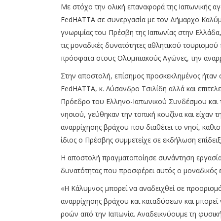
Με στόχο την ολική επαναφορά της Ιαπωνικής αγο
FedHATTA σε συνεργασία με τον Δήμαρχο Καλύμ
γνωριμίας του Πρέσβη της Ιαπωνίας στην Ελλάδα, 
τις μοναδικές δυνατότητες αθλητικού τουρισμού 
πρόσφατα στους Ολυμπιακούς Αγώνες, την αναρ
Στην αποστολή, επίσημος προσκεκλημένος ήταν ο 
FedHATTA, κ. Λύσανδρο Τσιλίδη αλλά και επιτε
Πρόεδρο του Ελληνο-Ιαπωνικού Συνδέσμου και τ
νησιού, γεύθηκαν την τοπική κουζίνα και είχαν τ
αναρρίχησης βράχου που διαθέτει το νησί, καθι
ίδιος ο Πρέσβης συμμετείχε σε εκδήλωση επίδει
Η αποστολή πραγματοποίησε συνάντηση εργασίας
δυνατότητας που προσφέρει αυτός ο μοναδικός 
«Η Κάλυμνος μπορεί να αναδειχθεί σε προορισ
αναρρίχησης βράχου και καταδύσεων και μπορεί
ροών από την Ιαπωνία. Αναδεικνύουμε τη φυσική