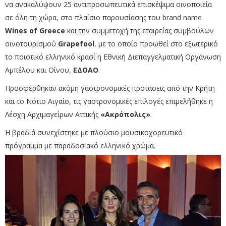
να ανακαλύψουν 25 αντιπροσωπευτικά επισκέψιμα οινοποιεία
σε όλη τη χώρα, στο πλαίσιο παρουσίασης του brand name
Wines of Greece
και την συμμετοχή της εταιρείας συμβούλων
οινοτουρισμού
Grapefool
, με το οποίο προωθεί στο εξωτερικό
το ποιοτικό ελληνικό κρασί η Εθνική Διεπαγγελματική Οργάνωση
Αμπέλου και Οίνου,
ΕΔΟΑΟ
.
Προσφέρθηκαν ακόμη γαστρονομικές προτάσεις από την Κρήτη
και το Νότιο Αιγαίο, τις γαστρονομικές επιλογές επιμελήθηκε η
Λέσχη Αρχιμαγείρων Αττικής
«Ακρόπολις»
.
Η βραδιά συνεχίστηκε με πλούσιο μουσικοχορευτικό
πρόγραμμα με παραδοσιακό ελληνικό χρώμα.