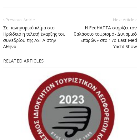
Previous Article
Next Article
Σε πανηγυρικό κλίμα στο
Η FedHATTA στηρίζει τον
Ηρώδειο η τελετή έναρξης του
θαλάσσιο τουρισμό- Δυναμικό
συνεδρίου της ASTA στην
«παρών» στο 17ο East Med
Αθήνα
Yacht Show
RELATED ARTICLES