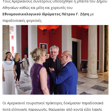
Τους Αμερικανούς συνέδρους υποδέχθηκε η μπάντα του Δήμου
Αθηναίων καθώς και μέλη και χορευτές του
Εθνομουσικολογικού Ιδρύματος Πέτρου Γ. Ζήση
με
παραδοσιακές φορεσιές.
Οι Αμερικανοί τουριστικοί πράκτορες δοκίμασαν παραδοσιακά
ποτά ελληνικής παραγωγής, θαύμασαν από κοντά είδη λαϊκής