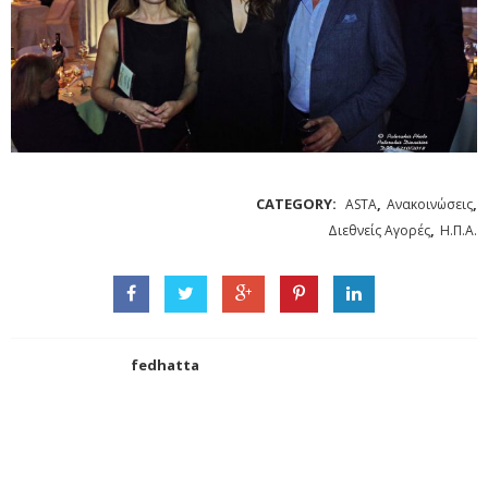
CATEGORY:
,
,
ASTA
Ανακοινώσεις
,
Διεθνείς Αγορές
Η.Π.Α.
fedhatta