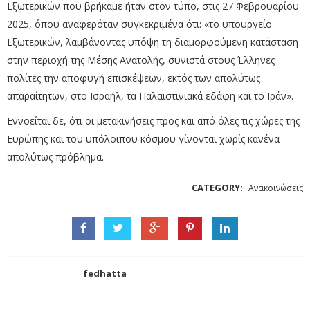
Εξωτερικών που βρήκαμε ήταν στον τύπο, στις 27 Φεβρουαρίου
2025, όπου αναφερόταν συγκεκριμένα ότι: «το υπουργείο
Εξωτερικών, λαμβάνοντας υπόψη τη διαμορφούμενη κατάσταση
στην περιοχή της Μέσης Ανατολής, συνιστά στους Έλληνες
πολίτες την αποφυγή επισκέψεων, εκτός των απολύτως
απαραίτητων, στο Ισραήλ, τα Παλαιστινιακά εδάφη και το Ιράν».
Εννοείται δε, ότι οι μετακινήσεις προς και από όλες τις χώρες της
Ευρώπης και του υπόλοιπου κόσμου γίνονται χωρίς κανένα
απολύτως πρόβλημα.
CATEGORY:
Ανακοινώσεις
fedhatta