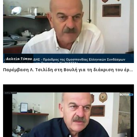
Δελτία Τύπου
Παρέμβαση Λ. Τσιλίδη στη Βουλή για τη διάκριση του έργου των τουριστικών λεωφορείων από τα ΚΤΕΛ