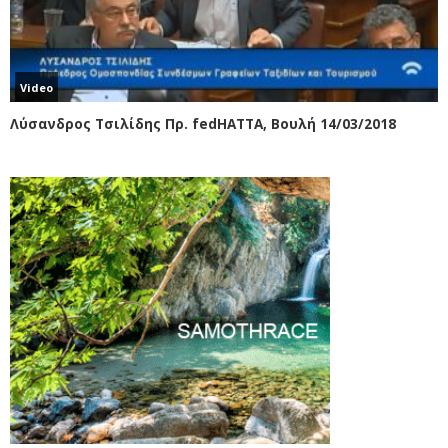
Video
Λύσανδρος Τσιλίδης Πρ. fedHATTA, Βουλή 14/03/2018