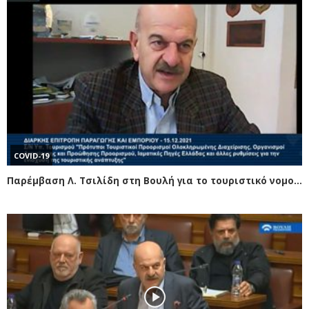
COVID-19
Παρέμβαση Λ. Τσιλίδη στη Βουλή για το τουριστικό νομοσχέδιο