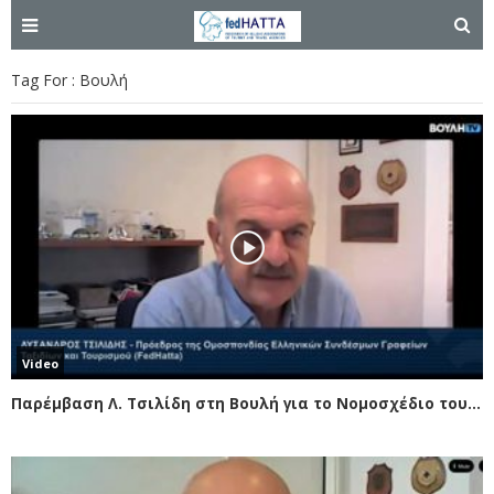
Tag For : Βουλή
Video
Παρέμβαση Λ. Τσιλίδη στη Βουλή για το Νομοσχέδιο του Υπουργείου Τουρισμού για την ενίσχυση της βιώσιμης τουριστικής ανάπτυξης