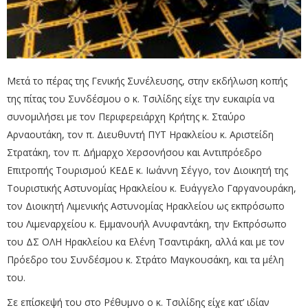
Μετά το πέρας της Γενικής Συνέλευσης, στην εκδήλωση κοπής
της πίτας του Συνδέσμου ο κ. Τσιλίδης είχε την ευκαιρία να
συνομιλήσει με τον Περιφερειάρχη Κρήτης κ. Σταύρο
Αρναουτάκη, τον π. Διευθυντή ΠΥΤ Ηρακλείου κ. Αριστείδη
Στρατάκη, τον π. Δήμαρχο Χερσονήσου και Αντιπρόεδρο
Επιτροπής Τουρισμού ΚΕΔΕ κ. Ιωάννη Σέγγο, τον Διοικητή της
Τουριστικής Αστυνομίας Ηρακλείου κ. Ευάγγελο Γαργανουράκη,
τον Διοικητή Λιμενικής Αστυνομίας Ηρακλείου ως εκπρόσωπο
του Λιμεναρχείου κ. Εμμανουήλ Ανυφαντάκη, την Εκπρόσωπο
του ΔΣ ΟΛΗ Ηρακλείου κα Ελένη Τσαντιράκη, αλλά και με τον
Πρόεδρο του Συνδέσμου κ. Στράτο Μαγκουσάκη, και τα μέλη
του.
Σε επίσκεψή του στο Ρέθυμνο ο κ. Τσιλίδης είχε κατ’ ιδίαν