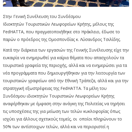
Στην Γενική Συνέλευση του Συνδέσμου
Ιδιοκτητών Τουριστικών Λεωφορείων Κρήτης, μέλους της
FedHATTA, που πραγματοποιήθηκε στο Ηράκλειο, έδωσε το
παρών ο πρόεδρος της Ομοσπονδίας κ. Λύσανδρος Τσιλίδης.
Κατά την διάρκεια των εργασιών της Γενικής Συνέλευσης είχε την
ευκαιρία να ενημερωθεί για καίρια θέματα που απασχολούν τα
τουριστικά γραφεία της περιοχής, αλλά και να ενημερώσει για τα
νέα προγράμματα που δημιουργήθηκαν για την λειτουργία των
τουριστικών γραφείων από την Εθνική Τράπεζα, αλλά και για την
στρατηγική εξωστρέφειας της FedHATTA. Τα μέλη του
Συνδέσμου ιδιοκτητών Τουριστικών Λεωφορείων Κρήτης
αναφέρθηκαν με έμφαση στην ανάγκη της Πολιτείας να τηρήσει
τις υποσχέσεις της για μείωση των τελών κυκλοφορίας όπως
ισχύει για άλλους σχετικούς τομείς, οι οποίοι πληρώνουν το
50% των αντίστοιχων τελών, αλλά και να περιοριστεί η