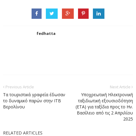
fedhatta
Previous Article
Next Article
Τα τουριστικά γραφεία έδωσαν
Υποχρεωτική Hλεκτρονική
το δυναμικό παρών στην ΙΤΒ
ταξιδιωτική εξουσιοδότηση
Βερολίνου
(ETA) για ταξίδια προς το Ην.
Βασίλειο από τις 2 Απριλίου
2025
RELATED ARTICLES