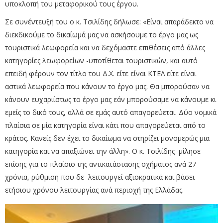
υποκλοπή του μεταφορικού τους έργου.
Σε συνέντευξή του ο κ. Τσιλίδης δήλωσε: «Είναι απαράδεκτο να
διεκδικούμε το δικαίωμά μας να ασκήσουμε το έργο μας ως
τουριστικά λεωφορεία και να δεχόμαστε επιθέσεις από άλλες
κατηγορίες λεωφορείων -υποτίθεται τουριστικών, και αυτό
επειδή φέρουν τον τίτλο του Δ.Χ. είτε είναι ΚΤΕΛ είτε είναι
αστικά λεωφορεία που κάνουν το έργο μας. Θα μπορούσαν να
κάνουν ευχαριίστως το έργο μας εάν μπορούσαμε να κάνουμε κι
εμείς το δικό τους, αλλά σε εμάς αυτό απαγορεύεται. Δύο νομικά
πλαίσια σε μία κατηγορία είναι κάτι που απαγορεύεται από το
κράτος. Κανείς δεν έχει το δικαίωμα να στηρίζει μονομερώς μια
κατηγορία και να απαξιώνει την άλλη».
Ο κ. Τσιλίδης μίλησε
επίσης για το πλαίσιο της αντικατάστασης οχήματος ανά 27
χρόνια, ρύθμιση που δε λειτουργεί αξιοκρατικά και βάσει
ετήσιου χρόνου λειτουργίας ανά περιοχή της Ελλάδας.