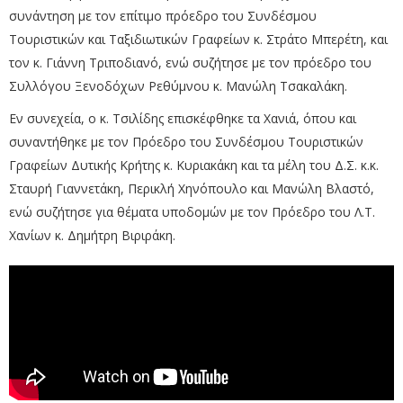
συνάντηση με τον επίτιμο πρόεδρο του Συνδέσμου
Τουριστικών και Ταξιδιωτικών Γραφείων κ. Στράτο Μπερέτη, και
τον κ. Γιάννη Τριποδιανό, ενώ συζήτησε με τον πρόεδρο του
Συλλόγου Ξενοδόχων Ρεθύμνου κ. Μανώλη Τσακαλάκη.
Εν συνεχεία, ο κ. Τσιλίδης επισκέφθηκε τα Χανιά, όπου και
συναντήθηκε με τον Πρόεδρο του Συνδέσμου Τουριστικών
Γραφείων Δυτικής Κρήτης κ. Κυριακάκη και τα μέλη του Δ.Σ. κ.κ.
Σταυρή Γιαννετάκη, Περικλή Χηνόπουλο και Μανώλη Βλαστό,
ενώ συζήτησε για θέματα υποδομών με τον Πρόεδρο του Λ.Τ.
Χανίων κ. Δημήτρη Βιριράκη.