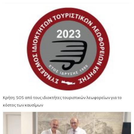
Κρήτη: SOS από τους ιδιοκτήτες τουριστικών λεωφορείων για το
κόστος των καυσίμων