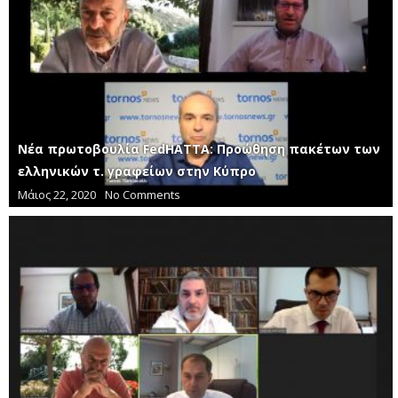
Νέα πρωτοβουλία FedHATTA: Προώθηση πακέτων των
ελληνικών τ. γραφείων στην Κύπρο
Μάιος 22, 2020
No Comments