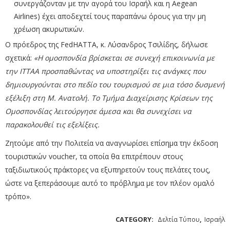
συνεργάζονταν με την αγορά του Ισραήλ και η Aegean
Airlines) έχει αποδεχτεί τους παραπάνω όρους για την μη
χρέωση ακυρωτικών.
Ο πρόεδρος της FedHATTA, κ. Λύσανδρος Τσιλίδης, δήλωσε
σχετικά:
«Η ομοσπονδία βρίσκεται σε συνεχή επικοινωνία με
την ΙΤΤΑA προσπαθώντας να υποστηρίξει τις ανάγκες που
δημιουργούνται στο πεδίο του τουρισμού σε μια τόσο δυσμενή
εξέλιξη στη Μ. Ανατολή. Το Τμήμα Διαχείρισης Κρίσεων της
Ομοσπονδίας λειτούργησε άμεσα και θα συνεχίσει να
παρακολουθεί τις εξελίξεις.
Ζητούμε από την Πολιτεία να αναγνωρίσει επίσημα την έκδοση
τουριστικών voucher, τα οποία θα επιτρέπουν στους
ταξιδιωτικούς πράκτορες να εξυπηρετούν τους πελάτες τους,
ώστε να ξεπεράσουμε αυτό το πρόβλημα με τον πλέον ομαλό
τρόπο».
CATEGORY:
,
Δελτία Τύπου
Ισραήλ