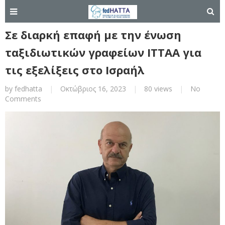
Σε διαρκή επαφή με την ένωση
ταξιδιωτικών γραφείων ΙΤΤΑA για
τις εξελίξεις στο Ισραήλ
by
fedhatta
|
Οκτώβριος 16, 2023
|
80 views
|
No
Comments