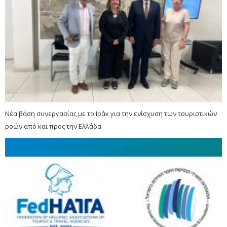
Νέα βάση συνεργασίας με το Ιράκ για την ενίσχυση των τουριστικών
ροών από και προς την Ελλάδα