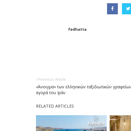
fedhatta
Previous Article
«Άνοιγμα» των ελληνικών ταξιδιωτικών γραφείω
αγορά του Ιράν
RELATED ARTICLES