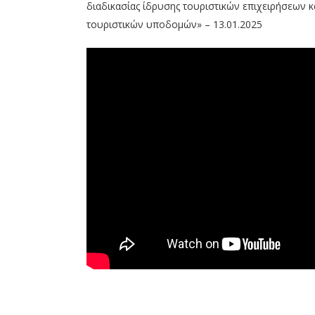
διαδικασίας ίδρυσης τουριστικών επιχειρήσεων κα
τουριστικών υποδομών» – 13.01.2025