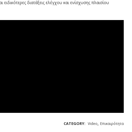
ι ειδικότερες διατάξεις ελέγχου και ενίσχυσης πλαισίου
CATEGORY:
,
Video
Επικαιρότητα