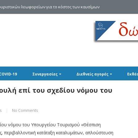
ες στην Κρήτη αγγίζουν τις 400.000!
COVID-19
Συνεργασίες
Διεθνείς αγορές
Εκθέ
ουλή επί του σχεδίου νόμου του
s
|
No Comments
δίου νόμου του Υπουργείου Τουρισμού «Θέσπιση
, περιβαλλοντική κατάταξη καταλυμάτων, απλούστευση