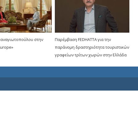
Παναγιωτοπούλου στην
Παρέμβαση FEDHATTA για την
urope»
παράνομη δραστηριότητα τουριστικών
γραφείων τρίτων χωρών στην Ελλάδα