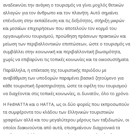
αναδεικνύει την ανάγκη ο τουρισμός να γίνει μοχλός θετικών
αλλαγών για τον άνθρωπο και τον πλανήτη. Αυτό σημαίνει
επένδυση στην εκπαίδευση και τις δεξιότητες, στήριξη μικρών
και μεσαίων επιχειρήσεων που αποτελούν τον κορμό του
οργανωμένου τουρισμού, προώθηση πράσινων πρακτικών και
μείωση των περιβαλλοντικών επιπτώσεων, ώστε ο τουρισμός να
συμβάλλει στην κοινωνική και περιβαλλοντική βιωσιμότητα,
χωρίς να επιβαρύνει τις τοπικές κοινωνίες και τα οικοσυστήματα.
Παράλληλα, η επέκταση της τουριστικής περιόδου με
αναβάθμιση των υποδομών παραμένει βασικό ζητούμενο για
κάθε τουριστική δραστηριότητα, ώστε τα οφέλη του τουρισμού
να διαχέονται στις τοπικές κοινωνίες, ει δυνατόν, όλο το χρόνο.
Η FedHATTA και ο ΗΑΤΤΑ, ως οι δύο φορείς που εκπροσωπούν
τα συμφέροντα του κλάδου των Ελληνικών τουριστικών
γραφείων αλλά και του μεγαλύτερου μέρους των ταξιδιωτών, οι
οποίοι διακινούνται από αυτά, επισημαίνουν διαχρονικά τα