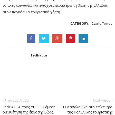
τοπικές κοινωνίες και ενισχύει περαιτέρω τη θέση της Ελλάδας
στον παγκόσμιο τουριστικό χάρτη.
CATEGORY:
Δελτία Τύπου
fedhatta
Previous Article
Next Article
FedHATTA προς ΥΠΕΞ: Η άμεση
Η Θεσσαλονίκη στο επίκεντρο
διευθέτηση της έκδοσης βίζας,
της Πολωνικής τουριστικής