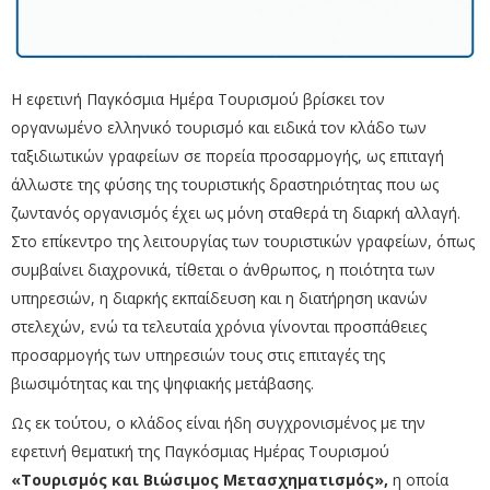
Η εφετινή Παγκόσμια Ημέρα Τουρισμού βρίσκει τον
οργανωμένο ελληνικό τουρισμό και ειδικά τον κλάδο των
ταξιδιωτικών γραφείων σε πορεία προσαρμογής, ως επιταγή
άλλωστε της φύσης της τουριστικής δραστηριότητας που ως
ζωντανός οργανισμός έχει ως μόνη σταθερά τη διαρκή αλλαγή.
Στο επίκεντρο της λειτουργίας των τουριστικών γραφείων, όπως
συμβαίνει διαχρονικά, τίθεται ο άνθρωπος, η ποιότητα των
υπηρεσιών, η διαρκής εκπαίδευση και η διατήρηση ικανών
στελεχών, ενώ τα τελευταία χρόνια γίνονται προσπάθειες
προσαρμογής των υπηρεσιών τους στις επιταγές της
βιωσιμότητας και της ψηφιακής μετάβασης.
Ως εκ τούτου, ο κλάδος είναι ήδη συγχρονισμένος με την
εφετινή θεματική της Παγκόσμιας Ημέρας Τουρισμού
«Τουρισμός και Βιώσιμος Μετασχηματισμός»,
η οποία