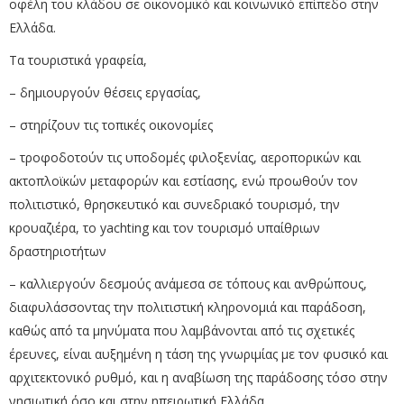
οφέλη του κλάδου σε οικονομικό και κοινωνικό επίπεδο στην
Ελλάδα.
Τα τουριστικά γραφεία,
– δημιουργούν θέσεις εργασίας,
– στηρίζουν τις τοπικές οικονομίες
– τροφοδοτούν τις υποδομές φιλοξενίας, αεροπορικών και
ακτοπλοϊκών μεταφορών και εστίασης, ενώ προωθούν τον
πολιτιστικό, θρησκευτικό και συνεδριακό τουρισμό, την
κρουαζιέρα, το yachting και τον τουρισμό υπαίθριων
δραστηριοτήτων
– καλλιεργούν δεσμούς ανάμεσα σε τόπους και ανθρώπους,
διαφυλάσσοντας την πολιτιστική κληρονομιά και παράδοση,
καθώς από τα μηνύματα που λαμβάνονται από τις σχετικές
έρευνες, είναι αυξημένη η τάση της γνωριμίας με τον φυσικό και
αρχιτεκτονικό ρυθμό, και η αναβίωση της παράδοσης τόσο στην
νησιωτική όσο και στην ηπειρωτική Ελλάδα.