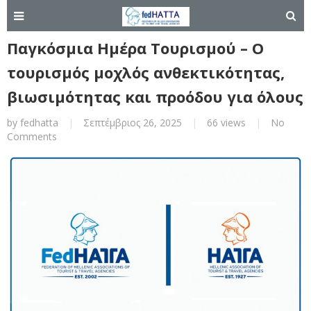
Παγκόσμια Ημέρα Τουρισμού – Ο
τουρισμός μοχλός ανθεκτικότητας,
βιωσιμότητας και προόδου για όλους
by
fedhatta
|
Σεπτέμβριος 26, 2025
|
66 views
|
No
Comments