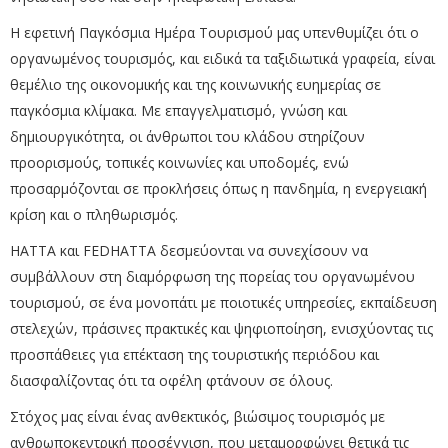
Η εφετινή Παγκόσμια Ημέρα Τουρισμού μας υπενθυμίζει ότι ο
οργανωμένος τουρισμός, και ειδικά τα ταξιδιωτικά γραφεία, είναι
θεμέλιο της οικονομικής και της κοινωνικής ευημερίας σε
παγκόσμια κλίμακα. Με επαγγελματισμό, γνώση και
δημιουργικότητα, οι άνθρωποι του κλάδου στηρίζουν
προορισμούς, τοπικές κοινωνίες και υποδομές, ενώ
προσαρμόζονται σε προκλήσεις όπως η πανδημία, η ενεργειακή
κρίση και ο πληθωρισμός.
ΗΑΤΤΑ και FEDHATTA δεσμεύονται να συνεχίσουν να
συμβάλλουν στη διαμόρφωση της πορείας του οργανωμένου
τουρισμού, σε ένα μονοπάτι με ποιοτικές υπηρεσίες, εκπαίδευση
στελεχών, πράσινες πρακτικές και ψηφιοποίηση, ενισχύοντας τις
προσπάθειες για επέκταση της τουριστικής περιόδου και
διασφαλίζοντας ότι τα οφέλη φτάνουν σε όλους.
Στόχος μας είναι ένας ανθεκτικός, βιώσιμος τουρισμός με
ανθρωποκεντρική προσέγγιση, που μεταμορφώνει θετικά τις