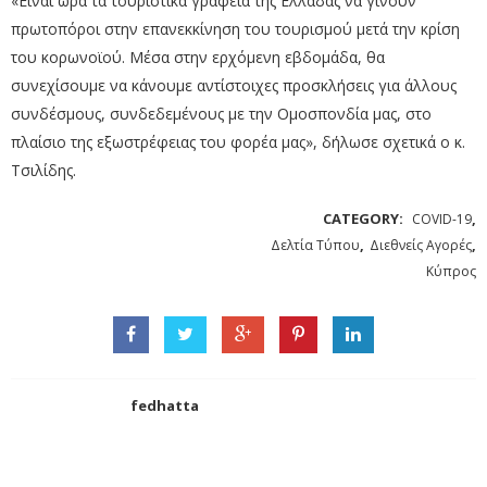
«Είναι ώρα τα τουριστικά γραφεία της Ελλάδας να γίνουν
πρωτοπόροι στην επανεκκίνηση του τουρισμού μετά την κρίση
του κορωνοϊού. Μέσα στην ερχόμενη εβδομάδα, θα
συνεχίσουμε να κάνουμε αντίστοιχες προσκλήσεις για άλλους
συνδέσμους, συνδεδεμένους με την Ομοσπονδία μας, στο
πλαίσιο της εξωστρέφειας του φορέα μας», δήλωσε σχετικά ο κ.
Τσιλίδης.
CATEGORY:
,
COVID-19
,
,
Δελτία Τύπου
Διεθνείς Αγορές
Κύπρος
fedhatta