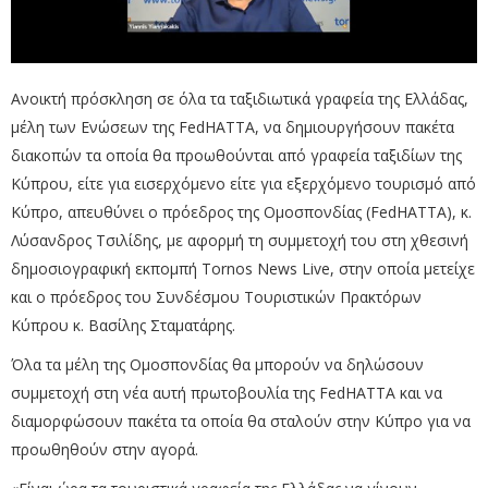
Ανοικτή πρόσκληση σε όλα τα ταξιδιωτικά γραφεία της Ελλάδας,
μέλη των Ενώσεων της FedHATTA, να δημιουργήσουν πακέτα
διακοπών τα οποία θα προωθούνται από γραφεία ταξιδίων της
Κύπρου, είτε για εισερχόμενο είτε για εξερχόμενο τουρισμό από
Κύπρο, απευθύνει ο πρόεδρος της Ομοσπονδίας (FedHATTA), κ.
Λύσανδρος Τσιλίδης, με αφορμή τη συμμετοχή του στη χθεσινή
δημοσιογραφική εκπομπή Tornos News Live, στην οποία μετείχε
και ο πρόεδρος του Συνδέσμου Τουριστικών Πρακτόρων
Κύπρου κ. Βασίλης Σταματάρης.
Όλα τα μέλη της Ομοσπονδίας θα μπορούν να δηλώσουν
συμμετοχή στη νέα αυτή πρωτοβουλία της FedHATTA και να
διαμορφώσουν πακέτα τα οποία θα σταλούν στην Κύπρο για να
προωθηθούν στην αγορά.