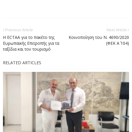
Previous Article
Next Article
Η ECTAA για το πακέτο της
Κοινοποίηση του Ν. 4690/2020
Ευρωπαϊκής Επιτροπής για τα
(ΦΕΚ Α΄ 104)
ταξίδια και τον τουρισμό
RELATED ARTICLES