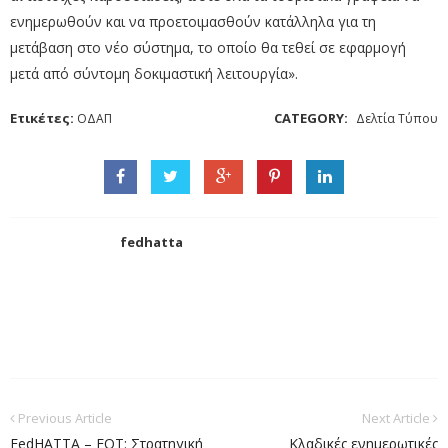
ενημερωθούν και να προετοιμασθούν κατάλληλα για τη
μετάβαση στο νέο σύστημα, το οποίο θα τεθεί σε εφαρμογή
μετά από σύντομη δοκιμαστική λειτουργία».
Ετικέτες:
CATEGORY:
ΟΔΑΠ
Δελτία Τύπου
fedhatta
Previous Article
Next Article
FedHATTA – ΕΟΤ: Στρατηγική
Κλαδικές ενημερωτικές