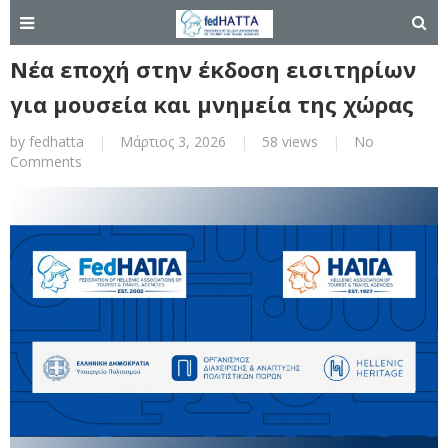
Νέα εποχή στην έκδοση εισιτηρίων
για μουσεία και μνημεία της χώρας
by
fedhatta
|
Μάρτιος 3, 2026
|
58 views
|
No
Comments