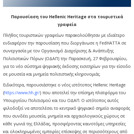
Παρουσίαση του Hellenic Heritage στα τουριστικά
γραφεία
Πλήθος τουριστικών γραφείων παρακολούθησαν με ιδιαίτερο
ενδιαφέρον την παρουσίαση που διοργάνωσε η FedHATTA σε
συνεργασία με τον Οργανισμό Διαχείρισης & Ανάπτυξης
Πολιτιστικών Πόρων (ΟΔΑΠ) την Παρασκευή, 27 Φεβρουαρίου,
για το νέο σύστημα ψηφιακής έκδοσης εισιτηρίων για την είσοδο
σε μουσεία και μνημεία πολιτιστικής κληρονομιάς.
Ειδικότερα, παρουσιάστηκε ο νέος ιστότοπος Hellenic Heritage
(
https://www.hh.gr/
) που αποτελεί την επίσημη πλατφόρμα του
Υπουργείου Πολιτισμού και του ΟΔΑΠ.
Ο ιστότοπος αυτός
φιλοδοξεί να αποτελέσει το κεντρικό ψηφιακό σημείο αναφοράς
που συνδέει μουσεία, μνημεία και αρχαιολογικούς χώρους σε
κάθε γωνιά της Ελλάδας, προσφέροντας καινοτόμες υπηρεσίες
και ολοκληρωμένες εμπειρίες επίσκεψης σε περισσότερους από