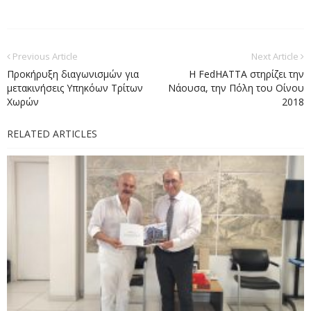
Previous Article
Next Article
Προκήρυξη διαγωνισμών για
Η FedHATTA στηρίζει την
μετακινήσεις Υπηκόων Τρίτων
Νάουσα, την Πόλη του Οίνου
Χωρών
2018
RELATED ARTICLES