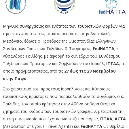
Μήνυμα συνεργασίας και ενότητας των τουριστικών φορέων για
την ενίσχυση του τουριστικού ρεύματος στην Ανατολική
Μεσόγειο, έδωσε ο Πρόεδρος της Ομοσπονδίας Ελληνικών
Συνδέσμων Γραφείων Ταξιδίων & Τουρισμού,
FedHATTA
, κ.
Λύσανδρος Τσιλίδης, με αφορμή το συνέδριο του Συνδέσμου
Ταξιδιωτικών Πρακτόρων και Συμβούλων του Ισραήλ,
ITTAA
, το
οποίο πραγματοποιείται από τις
27 έως τις 29 Νοεμβρίου
στην Πάφο
.
Στο χαιρετισμό του προς τους Ισραηλινούς και Κύπριους
τουριστικούς πράκτορες που παρακολουθούν το συνέδριο, ο κ.
Τσιλίδης, τον οποίο κράτησαν στην Αθήνα σοβαρά θεσμικά
ζητήματα του κλάδου των τουριστικών γραφείων, μεταφέρει τη
στενή συνεργασία που έχουν αναπτύξει οι φορείς
ITTAA
,
ACTA
(Association of Cyprus Travel Agents) και
FedHATTA
ως θεμέλιο