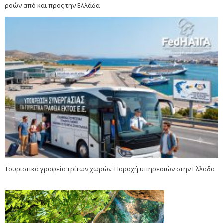
ροών από και προς την Ελλάδα
Τουριστικά γραφεία τρίτων χωρών: Παροχή υπηρεσιών στην Ελλάδα