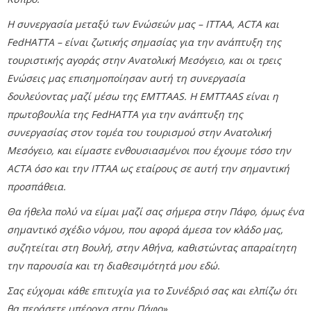
Η συνεργασία μεταξύ των Ενώσεών μας – ITTAA, ACTA και
FedHATTA – είναι ζωτικής σημασίας για την ανάπτυξη της
τουριστικής αγοράς στην Ανατολική Μεσόγειο, και οι τρεις
Ενώσεις μας επισημοποίησαν αυτή τη συνεργασία
δουλεύοντας μαζί μέσω της EMTTAAS.
Η EMTTAAS είναι η
πρωτοβουλία της FedHATTA για την ανάπτυξη της
συνεργασίας στον τομέα του τουρισμού στην Ανατολική
Μεσόγειο, και είμαστε ενθουσιασμένοι που έχουμε τόσο την
ACTA όσο και την ITTAA ως εταίρους σε αυτή την σημαντική
προσπάθεια.
Θα ήθελα πολύ να είμαι μαζί σας σήμερα στην Πάφο, όμως ένα
σημαντικό σχέδιο νόμου, που αφορά άμεσα τον κλάδο μας,
συζητείται στη Βουλή, στην Αθήνα, καθιστώντας απαραίτητη
την παρουσία και τη διαθεσιμότητά μου εδώ.
Σας εύχομαι κάθε επιτυχία για το Συνέδριό σας και ελπίζω ότι
θα περάσετε υπέροχα στην Πάφο».