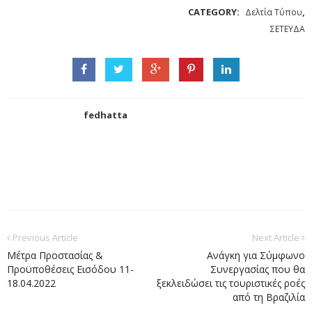
CATEGORY:
,
Δελτία Τύπου
ΣΕΤΕΥΔΑ
fedhatta
Previous Article
Next Article
Μέτρα Προστασίας &
Ανάγκη για Σύμφωνο
Προϋποθέσεις Εισόδου 11-
Συνεργασίας που θα
18.04.2022
ξεκλειδώσει τις τουριστικές ροές
από τη Βραζιλία