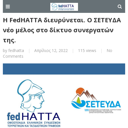
Η FedHATTA διευρύνεται. Ο ΣΕΤΕΥΔΑ
νέο μέλος στο δίκτυο συνεργατών
της.
by
fedhatta
|
Απρίλιος 12, 2022
|
115 views
|
No
Comments