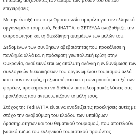
ιππασίας, αυξάνοντας τον αριθμό των μελών του σε 200
επιχειρήσεις.
Με την ένταξή του στην Ομοσπονδία-ομπρέλα για τον ελληνικό
οργανωμένο τουρισμό, FedHATTA, ο ΣΕΤΕΥΔΑ αναβαθμίζει την
εκπροσώπηση και τη διεκδίκηση αιτημάτων των μελών του.
Δεδομένων των συνθηκών αβεβαιότητας που προκάλεσε η
πανδημία αλλά και η πρόσφατη γεωπολιτική κρίση στην
Ουκρανία, αναδεικνύεται ως απόλυτη ανάγκη η ενδυνάμωση των
συλλογικών διεκδικήσεων του οργανωμένου τουρισμού αλλά
και ο συντονισμός, η εξωστρέφεια και η συνεργασία μεταξύ των
φορέων, προκειμένου να δοθούν αποτελεσματικές λύσεις στις
προκλήσεις που αντιμετωπίζουν τα μέλη τους.
Στόχος της FedHATTA είναι να αναδείξει τις προκλήσεις αυτές με
στόχο την αναβάθμιση του κλάδου των υπαίθριων
δραστηριοτήτων και του θεματικού τουρισμού, που αποτελούν
βασικό τμήμα του ελληνικού τουριστικού προϊόντος.