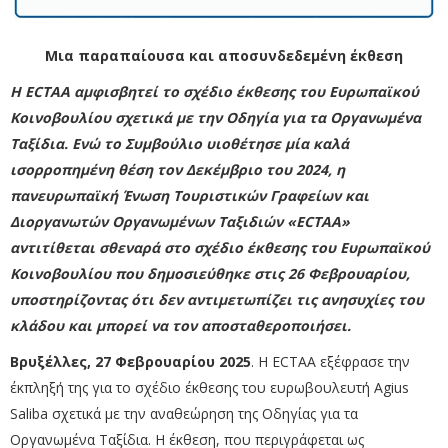
Μια παραπαίουσα και αποσυνδεδεμένη έκθεση
Η ECTAA αμφισβητεί το σχέδιο έκθεσης του Ευρωπαϊκού
Κοινοβουλίου σχετικά με την Oδηγία για τα
Οργανωμένα
Ταξίδια. Ενώ το Συμβούλιο υιοθέτησε μ
ία καλά
ισορροπημένη θέση τον Δεκέμβριο του 2024, η
πανευρωπαϊκή Ένωση
Τουριστικών Γραφείων και
Διοργανωτών Οργανωμένων Ταξιδιών «ECTAA
»
αντιτίθεται σθεναρά στο σχέδιο έκθεσης του Ευρωπαϊκού
Κοινοβουλίου που δημοσιεύθηκε στις 26 Φεβρουαρίου,
υποστηρίζοντας ότι δεν αντιμετωπίζει
τις ανησυχίες του
κλάδου και μπορεί να
τον αποσταθεροποιήσει.
Βρυξέλλες, 27 Φεβρουαρίου 2025
.
Η ECTAA εξέφρασε την
έκπληξή της για το σχέδιο έκθεσης του ευρωβουλευτή Agius
Saliba σχετικά με την αναθεώρηση της Οδηγίας για τα
Οργανωμένα Ταξίδια. Η έκθεση, που περιγράφεται ως