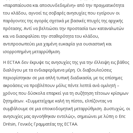
«παραπαίουσα και αποσυνδεδεμένη» από την πραγματικότητα
του κλάδου, αγνοεί τις σοβαρές ανησυχίες που εγείρουν οι
παράγοντες της αγοράς σχετικά με βασικές πτυχές της αρχικής
πρότασης. Αντί να βελτιώσει την προστασία των καταναλωτών
και να διασφαλίσει την σταθερότητα του κλάδου,
αντιπροσωπεύει μια χαμένη ευκαιρία για ουσιαστική και
ισορροπημένη μεταρρύθμιση.
Η ECTAA δεν έκρυψε τις ανησυχίες της για την έλλειψη εις βάθος
διαλόγου με τα ενδιαφερόμενα μέρη. Οι διαβουλεύσεις
περιορίστηκαν σε μια απλή τυπική διαδικασία, με τις επίσημες
ακροάσεις να προβλέπουν μόλις πέντε λεπτά ανά ομιλητή –
χρόνος που δύσκολα επαρκεί για τη συζήτηση τέτοιων κρίσιμων
ζητημάτων. «Συμμετείχαμε καλή τη πίστει, ελπίζοντας να
συμβάλουμε σε μια εποικοδομητική μεταρρύθμιση. Δυστυχώς, οι
ανησυχίες μας αγνοήθηκαν εντελώς», σημειώνει με λύπη ο Eric
Drésin, Γενικός Γραμματέας της ECTAA.