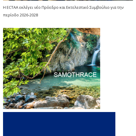
Η ECTAA εκλέγει νέο Πρόεδρο και Εκτελεστικό Συμβούλιο για την
περίοδο 2026-2028