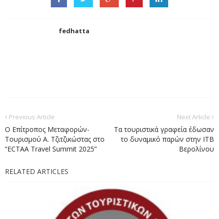
fedhatta
Previous Article
Next Article
Ο Επίτροπος Μεταφορών-
Τα τουριστικά γραφεία έδωσαν
Τουρισμού Α. Τζιτζικώστας στο
το δυναμικό παρών στην ΙΤΒ
“ECTAA Travel Summit 2025”
Βερολίνου
RELATED ARTICLES