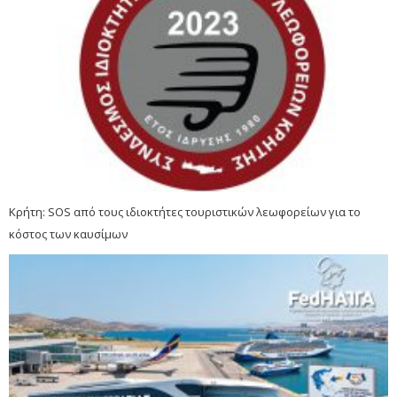
Κρήτη: SOS από τους ιδιοκτήτες τουριστικών λεωφορείων για το
κόστος των καυσίμων