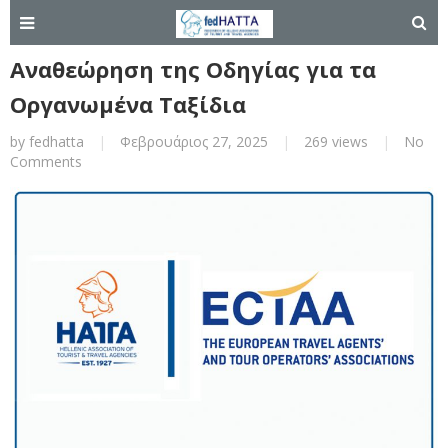
Αναθεώρηση της Οδηγίας για τα
Οργανωμένα Ταξίδια
by
fedhatta
|
Φεβρουάριος 27, 2025
|
269 views
|
No
Comments