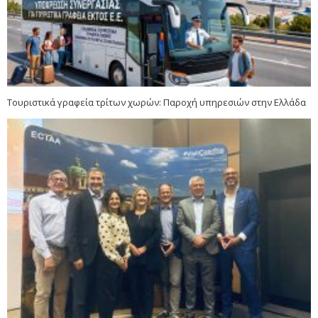
Τουριστικά γραφεία τρίτων χωρών: Παροχή υπηρεσιών στην Ελλάδα