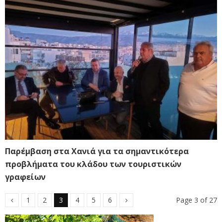
Παρέμβαση στα Χανιά για τα σημαντικότερα
προβλήματα του κλάδου των τουριστικών
γραφείων
1
2
3
4
5
6
Page 3 of 27