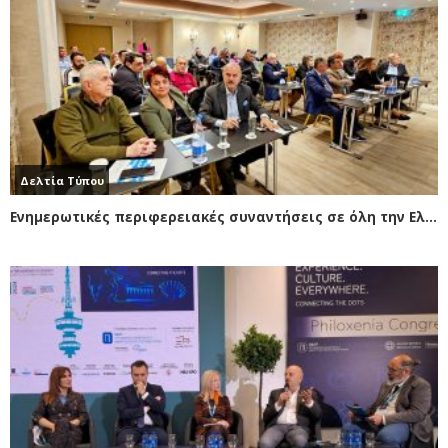
Δελτία Τύπου
Ενημερωτικές περιφερειακές συναντήσεις σε όλη την Ελλάδα. Πρώτος σταθμός η Θεσσαλονίκη