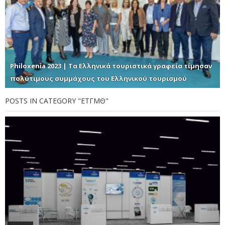
Philoxenia 2023 | Τα Ελληνικά τουριστικά γραφεία τίμησαν
πολύτιμους συμμάχους του Ελληνικού τουρισμού
POSTS IN CATEGORY "ΕΤΓΜΘ"