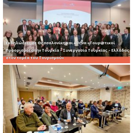
Εκδηλώσεις σε Θεσσαλονίκη και Αθήνα «Τουριστικοί
Προορισμοί στην Τουρκία – Συνεργασία Τουρκίας – Ελλάδας
στον τομέα του Τουρισμού»