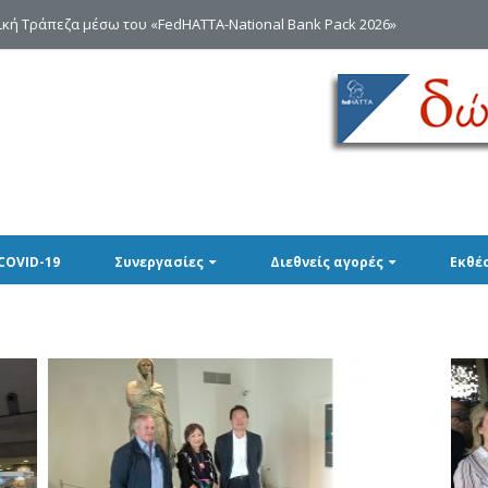
κή Τράπεζα μέσω του «FedHATTA-National Bank Pack 2026»
COVID-19
Συνεργασίες
Διεθνείς αγορές
Εκθέ