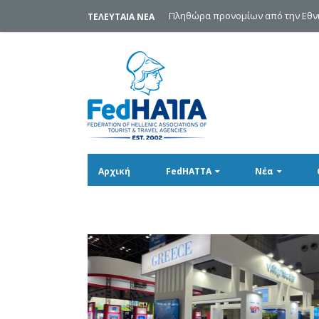
Πληθώρα προνομίων από την Εθνι
ΤΕΛΕΥΤΑΙΑ ΝΕΑ
Αρχική
FedHATTA
Νέα
Ιαπωνία