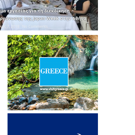
μα εργασίας για τη διεκδίκηση
οργάνωσης της Japan Week στην Αθήνα
ιος 7, 2018
No Comments