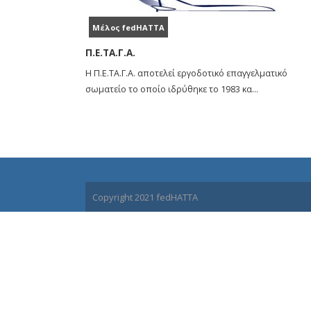
Μέλος fedHATTA
Π.Ε.ΤΑ.Γ.Α.
Η Π.Ε.ΤΑ.Γ.Α. αποτελεί εργοδοτικό επαγγελματικό
σωματείο το οποίο ιδρύθηκε το 1983 κα...
Copyright 2021 fedHATTA