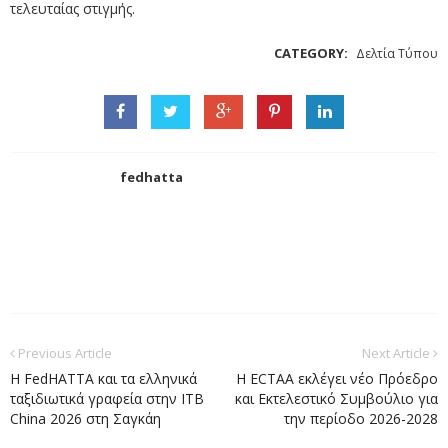
τελευταίας στιγμής.
CATEGORY:
Δελτία Τύπου
fedhatta
Previous Article
Next Article
Η FedHATTA και τα ελληνικά
Η ECTAA εκλέγει νέο Πρόεδρο
ταξιδιωτικά γραφεία στην ITB
και Εκτελεστικό Συμβούλιο για
China 2026 στη Σαγκάη
την περίοδο 2026-2028